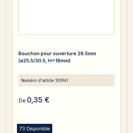
Bouchon pour ouverture 28.5mm
(ø25.5/30.5, H=18mm)
Numéro d'article
103961
0,35 €
De
73 Disponible