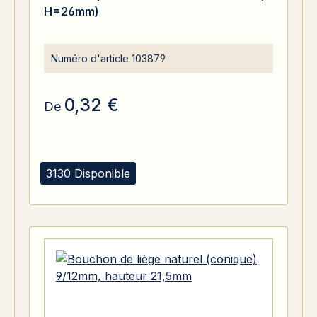
H=26mm)
Numéro d'article
103879
0,32 €
De
3130 Disponible