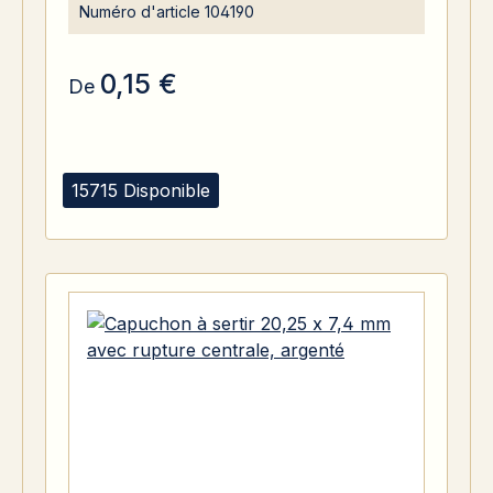
Numéro d'article
104190
0,15 €
De
15715 Disponible