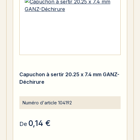
Capuchon à sertir 20.25 x 7.4 mm GANZ-
Déchirure
Numéro d'article
104192
0,14 €
De