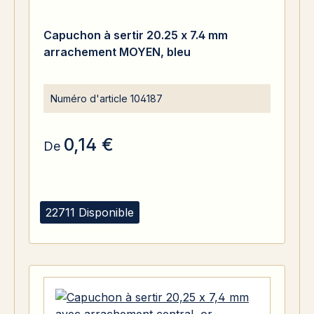
Capuchon à sertir 20.25 x 7.4 mm
arrachement MOYEN, bleu
Numéro d'article
104187
0,14 €
De
22711 Disponible