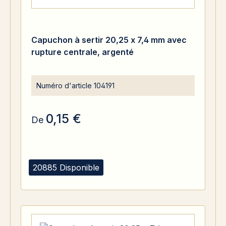
Capuchon à sertir 20,25 x 7,4 mm avec
rupture centrale, argenté
Numéro d'article
104191
0,15 €
De
20885 Disponible