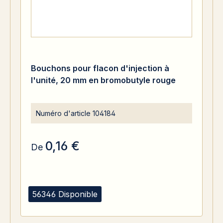
Bouchons pour flacon d'injection à
l'unité, 20 mm en bromobutyle rouge
Numéro d'article
104184
0,16 €
De
56346 Disponible