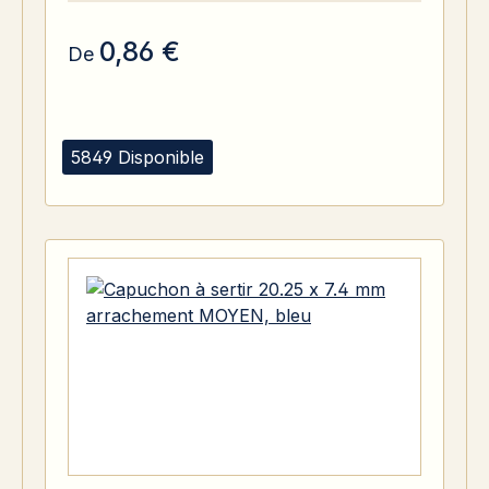
0,86 €
De
5849 Disponible