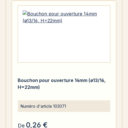
Bouchon pour ouverture 14mm (ø13/16,
H=22mm)
Numéro d'article
103071
0,26 €
De