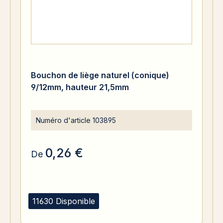
Bouchon de liège naturel (conique)
9/12mm, hauteur 21,5mm
Numéro d'article
103895
0,26 €
De
11630 Disponible