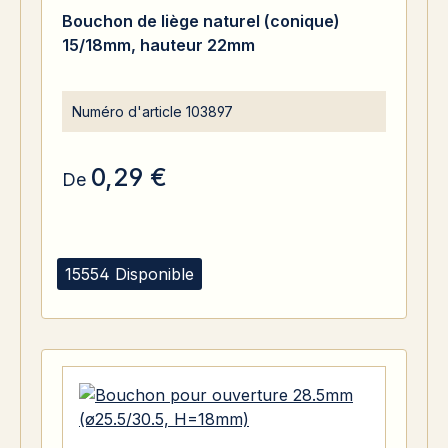
Bouchon de liège naturel (conique)
15/18mm, hauteur 22mm
Numéro d'article
103897
0,29 €
De
15554 Disponible