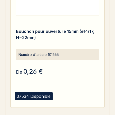
Bouchon pour ouverture 15mm (ø14/17,
H=22mm)
Numéro d'article
101665
0,26 €
De
37534 Disponible