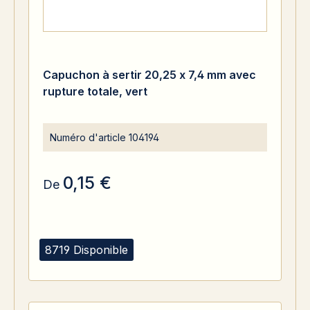
Capuchon à sertir 20,25 x 7,4 mm avec
rupture totale, vert
Numéro d'article
104194
0,15 €
De
8719 Disponible