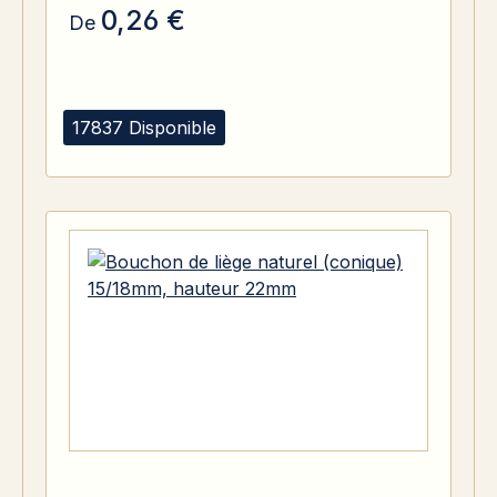
0,26 €
De
17837 Disponible