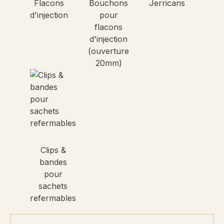
Flacons
Bouchons
Jerricans
d'injection
pour
flacons
d'injection
(ouverture
20mm)
Clips &
bandes
pour
sachets
refermables