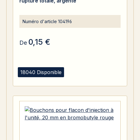
rupture totale, argenté
Numéro d'article
104196
0,15 €
De
18040 Disponible