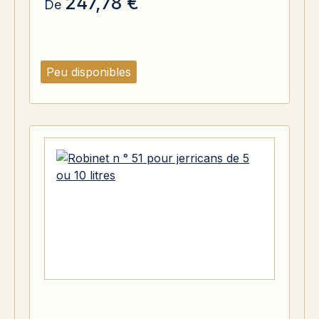
247,78 €
De
Peu disponibles