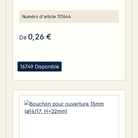
Numéro d'article
101664
0,26 €
De
16749 Disponible