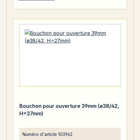
Bouchon pour ouverture 39mm (ø38/42,
H=27mm)
Numéro d'article
103962