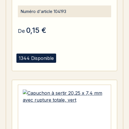
Numéro d'article
104193
0,15 €
De
1344 Disponible