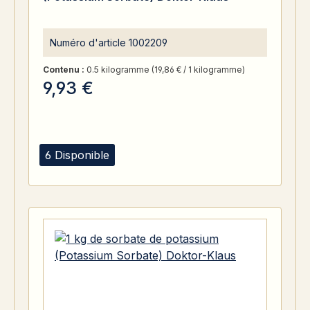
Numéro d'article
1002209
Contenu :
0.5 kilogramme
(19,86 € / 1 kilogramme)
9,93 €
6 Disponible