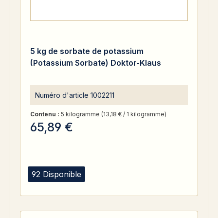
5 kg de sorbate de potassium
(Potassium Sorbate) Doktor-Klaus
Numéro d'article
1002211
Contenu :
5 kilogramme
(13,18 € / 1 kilogramme)
65,89 €
92 Disponible