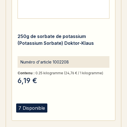
250g de sorbate de potassium
(Potassium Sorbate) Doktor-Klaus
Numéro d'article
1002208
Contenu :
0.25 kilogramme
(24,76 € / 1 kilogramme)
6,19 €
7 Disponible