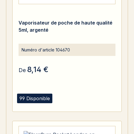
Vaporisateur de poche de haute qualité
5ml, argenté
Numéro d'article
104670
8,14 €
De
99 Disponible