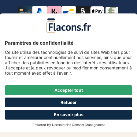
Tous les prix s'entendent TVA comprise.
frais de port
*
Tous les prix incluent la TVA, plus les frais d'expédition
et les éventuels frais de livraison, sauf indication
contraire.
Mentions légales
Information & formulaire de rétractation
CGV avec informations aux clients
Déclaration de confidentialité
Accessibilité