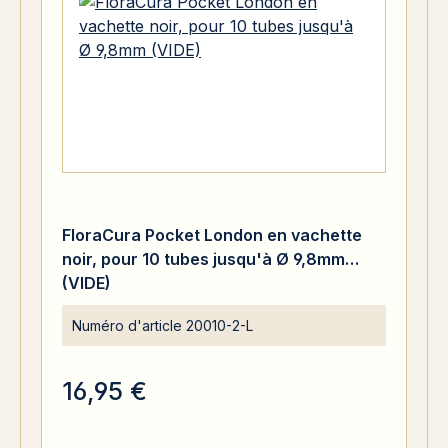
FloraCura Pocket London en vachette
noir, pour 10 tubes jusqu'à Ø 9,8mm
(VIDE)
Numéro d'article
20010-2-L
16,95 €