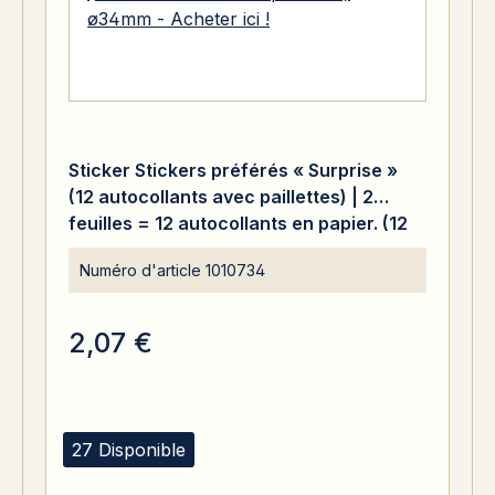
Sticker Stickers préférés « Surprise »
(12 autocollants avec paillettes) | 2
feuilles = 12 autocollants en papier. (12
autocollants avec paillettes) ø34mm -
Numéro d'article
1010734
Acheter ici !
2,07 €
27 Disponible