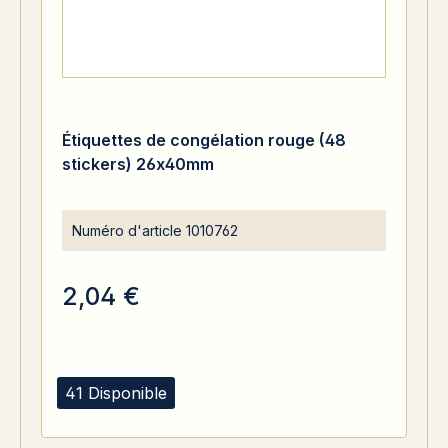
Étiquettes de congélation rouge (48
stickers) 26x40mm
Numéro d'article
1010762
2,04 €
41 Disponible