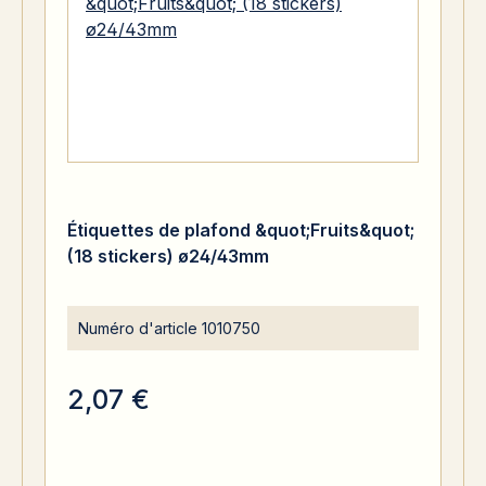
Étiquettes de plafond &quot;Fruits&quot;
(18 stickers) ø24/43mm
Numéro d'article
1010750
2,07 €