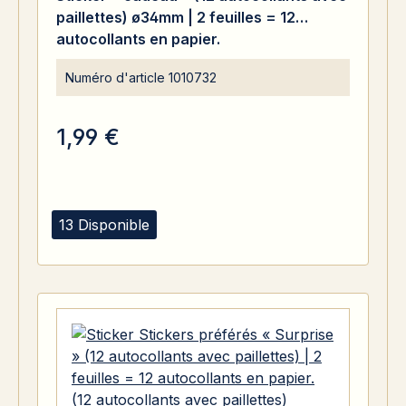
paillettes) ø34mm | 2 feuilles = 12
autocollants en papier.
Numéro d'article
1010732
1,99 €
13 Disponible