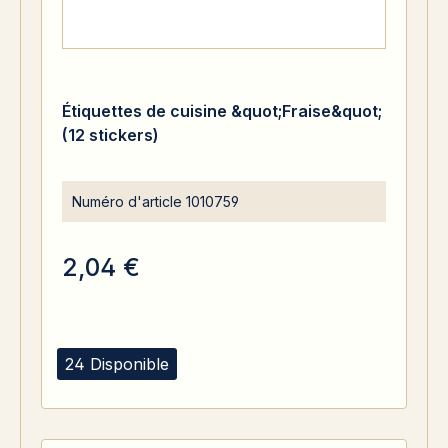
Étiquettes de cuisine &quot;Fraise&quot;
(12 stickers)
Numéro d'article
1010759
2,04 €
24 Disponible