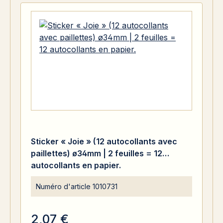
Sticker « Joie » (12 autocollants avec
paillettes) ø34mm | 2 feuilles = 12
autocollants en papier.
Numéro d'article
1010731
2,07 €