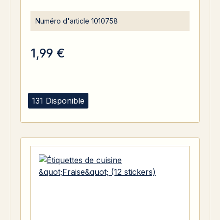
Numéro d'article
1010758
1,99 €
131 Disponible