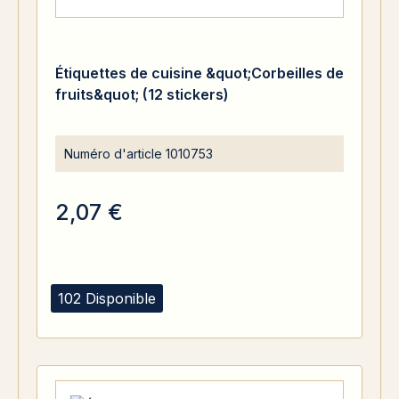
Étiquettes de cuisine &quot;Corbeilles de
fruits&quot; (12 stickers)
Numéro d'article
1010753
2,07 €
102 Disponible