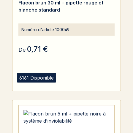
Flacon brun 30 ml + pipette rouge et
blanche standard
Numéro d'article
100049
0,71 €
De
6161 Disponible