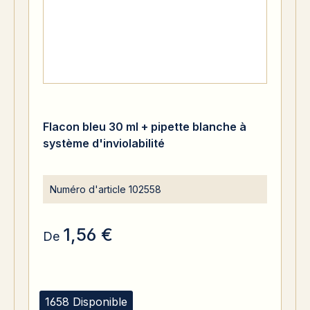
Flacon bleu 30 ml + pipette blanche à
système d'inviolabilité
Numéro d'article
102558
1,56 €
De
1658 Disponible