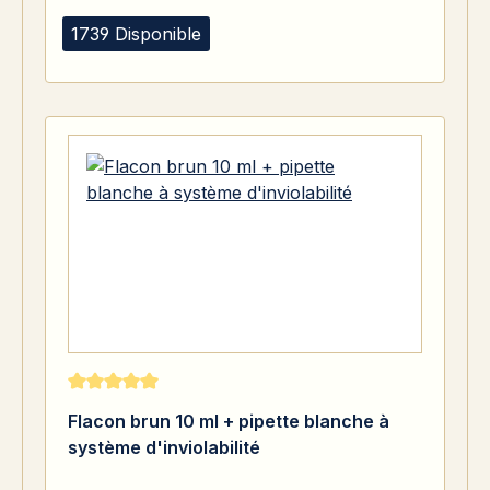
1739 Disponible
Note moyenne de 5 sur 5 étoiles
Flacon brun 10 ml + pipette blanche à
système d'inviolabilité