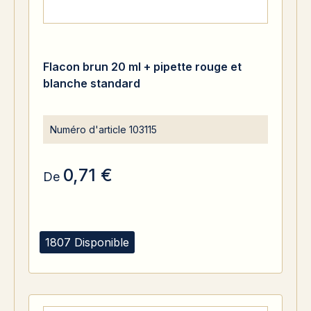
Flacon brun 20 ml + pipette rouge et
blanche standard
Numéro d'article
103115
0,71 €
De
1807 Disponible