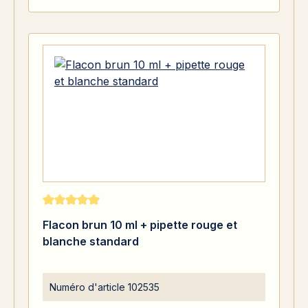
Note moyenne de 5 sur 5 étoiles
Flacon brun 10 ml + pipette rouge et
blanche standard
Numéro d'article
102535