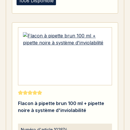
1006 Disponible
Note moyenne de 5 sur 5 étoiles
Flacon à pipette brun 100 ml + pipette
noire à système d'inviolabilité
Numéro d'article
102974