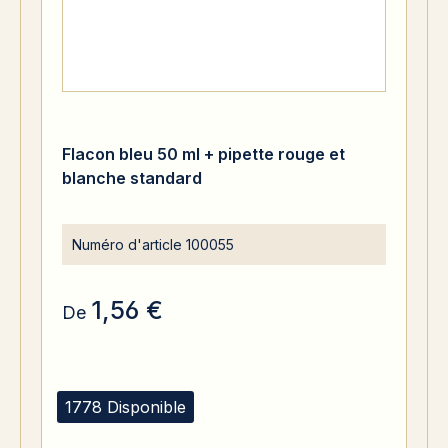
Flacon bleu 50 ml + pipette rouge et
blanche standard
Numéro d'article
100055
1,56 €
De
1778 Disponible