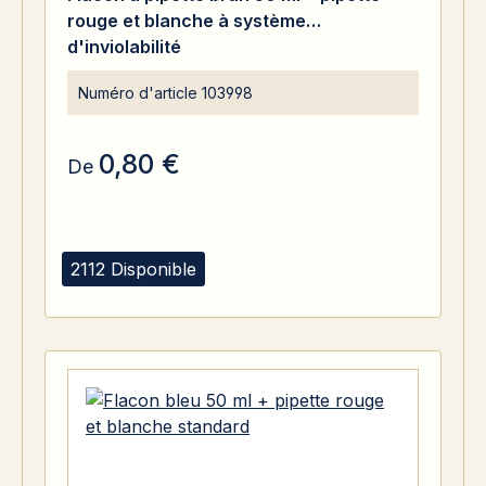
rouge et blanche à système
d'inviolabilité
Numéro d'article
103998
0,80 €
De
2112 Disponible