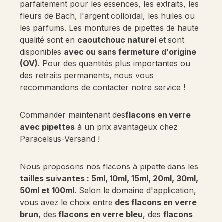
parfaitement pour les essences, les extraits, les
fleurs de Bach, l'argent colloïdal, les huiles ou
les parfums. Les montures de pipettes de haute
qualité sont en
caoutchouc naturel
et sont
disponibles
avec ou sans fermeture d'origine
(OV)
. Pour des quantités plus importantes ou
des retraits permanents, nous vous
recommandons de contacter notre service !
Commander maintenant des
flacons en verre
avec pipettes
à un prix avantageux chez
Paracelsus-Versand !
Nous proposons nos flacons à pipette dans les
tailles suivantes : 5ml, 10ml, 15ml, 20ml, 30ml,
50ml et 100ml
. Selon le domaine d'application,
vous avez le choix entre
des flacons en verre
brun
, des
flacons en verre bleu
, des
flacons