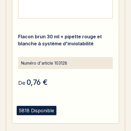
Flacon brun 30 ml + pipette rouge et
blanche à système d'inviolabilité
Numéro d'article
103128
0,76 €
De
5818 Disponible