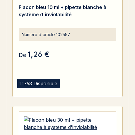
Note moyenne de 5 sur 5 étoiles
Flacon bleu 10 ml + pipette blanche à
système d'inviolabilité
Numéro d'article
102557
1,26 €
De
11763 Disponible