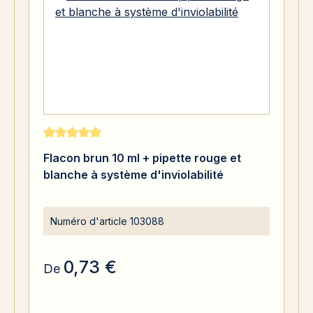
Note moyenne de 5 sur 5 étoiles
Flacon brun 10 ml + pipette rouge et
blanche à système d'inviolabilité
Numéro d'article
103088
0,73 €
De