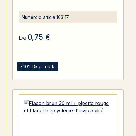
Numéro d'article
103117
0,75 €
De
7101 Disponible