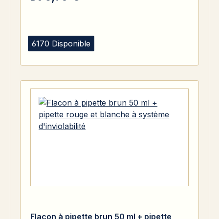
6170 Disponible
Flacon à pipette brun 50 ml + pipette