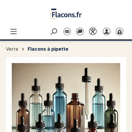
Passer au contenu principal
Verre
Flacons à pipette