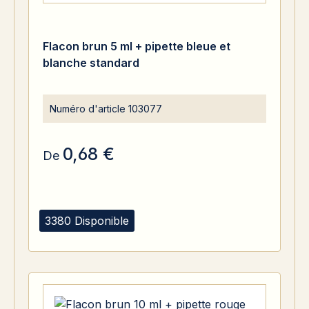
Flacon brun 5 ml + pipette bleue et
blanche standard
Numéro d'article
103077
0,68 €
De
3380 Disponible