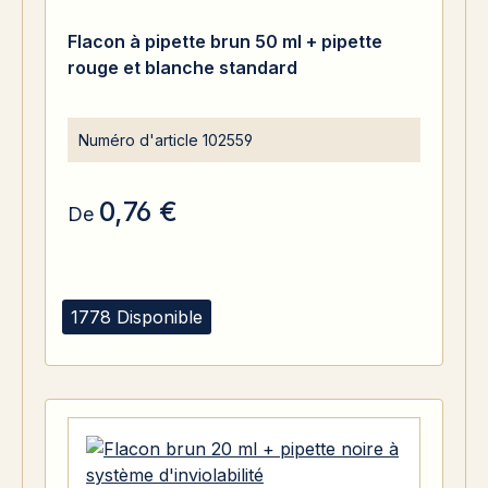
Flacon à pipette brun 50 ml + pipette
rouge et blanche standard
Numéro d'article
102559
0,76 €
De
1778 Disponible