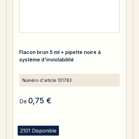
Flacon brun 5 ml + pipette noire à
système d'inviolabilité
Numéro d'article
101783
0,75 €
De
2101 Disponible