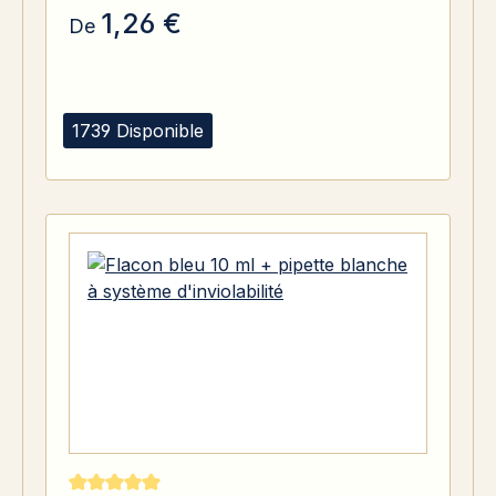
1,26 €
De
1739 Disponible