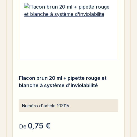
Flacon brun 20 ml + pipette rouge et
blanche à système d'inviolabilité
Numéro d'article
103116
0,75 €
De