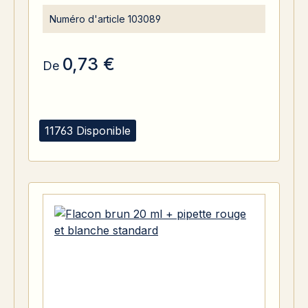
Numéro d'article
103089
0,73 €
De
11763 Disponible