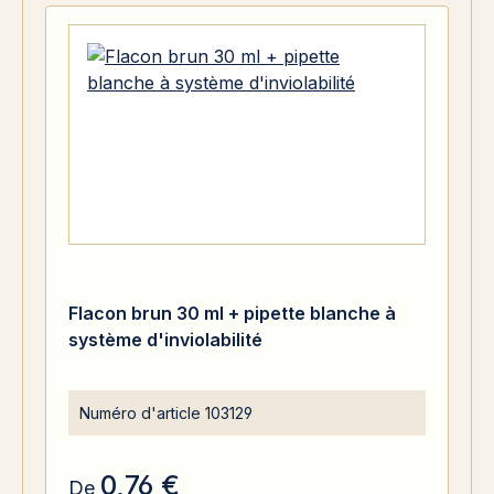
Flacon brun 30 ml + pipette blanche à
système d'inviolabilité
Numéro d'article
103129
0,76 €
De