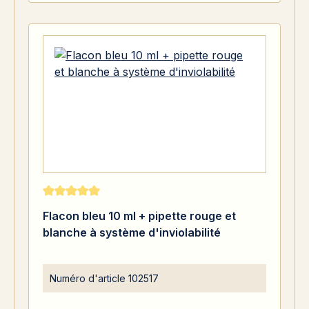
Note moyenne de 5 sur 5 étoiles
Flacon bleu 10 ml + pipette rouge et
blanche à système d'inviolabilité
Numéro d'article
102517