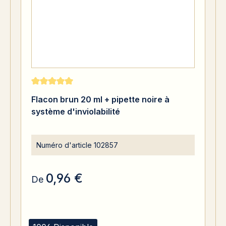
Note moyenne de 5 sur 5 étoiles
Flacon brun 20 ml + pipette noire à
système d'inviolabilité
Numéro d'article
102857
0,96 €
De