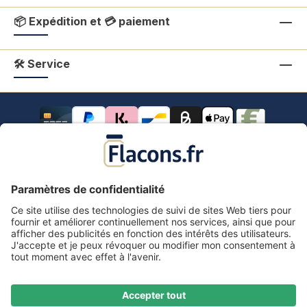
📦 Expédition et 💳 paiement
🛠 Service
Tous les prix s'entendent TVA comprise.
frais de port
*
Tous les prix incluent la TVA, plus les frais d'expédition
et les éventuels frais de livraison, sauf indication
contraire.
Mentions légales