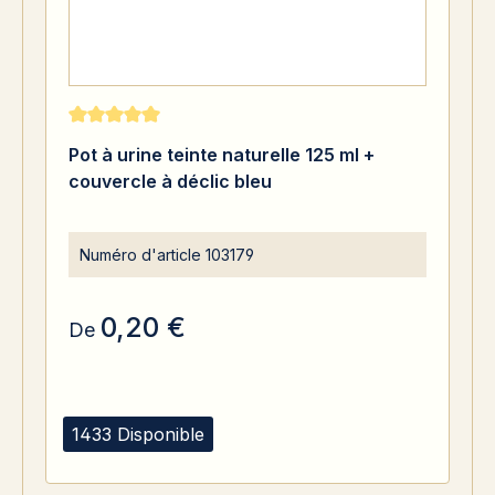
Note moyenne de 5 sur 5 étoiles
Pot à urine teinte naturelle 125 ml +
couvercle à déclic bleu
Numéro d'article
103179
0,20 €
De
1433 Disponible