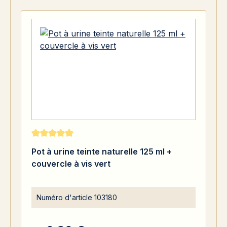
Note moyenne de 5 sur 5 étoiles
Pot à urine teinte naturelle 125 ml +
couvercle à vis vert
Numéro d'article
103180