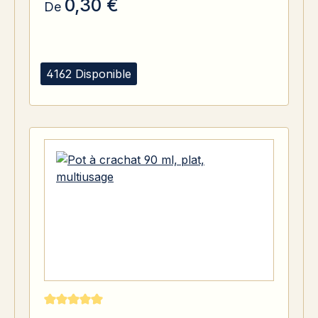
0,30 €
De
4162 Disponible
Note moyenne de 5 sur 5 étoiles