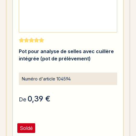
Note moyenne de 5 sur 5 étoiles
Pot pour analyse de selles avec cuillère
intégrée (pot de prélèvement)
Numéro d'article
104594
0,39 €
De
Soldé