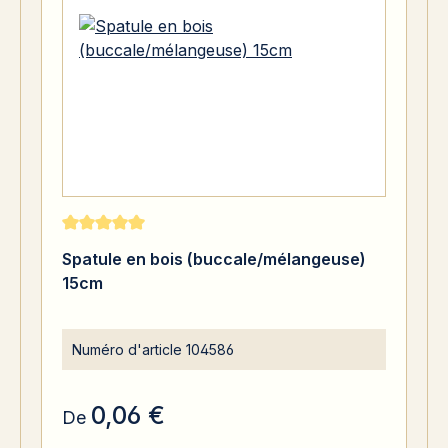
Note moyenne de 5 sur 5 étoiles
Spatule en bois (buccale/mélangeuse)
15cm
Numéro d'article
104586
0,06 €
De