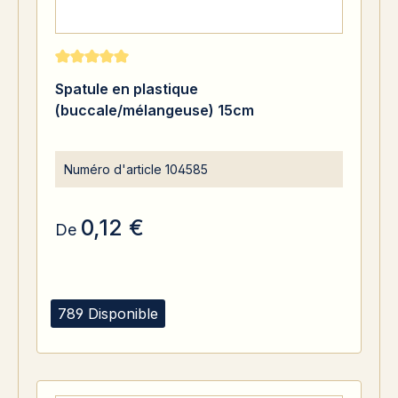
Note moyenne de 5 sur 5 étoiles
Spatule en plastique
(buccale/mélangeuse) 15cm
Numéro d'article
104585
0,12 €
De
789 Disponible