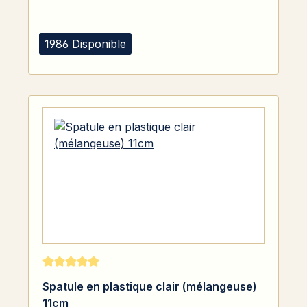
1986 Disponible
Note moyenne de 5 sur 5 étoiles
Spatule en plastique clair (mélangeuse)
11cm