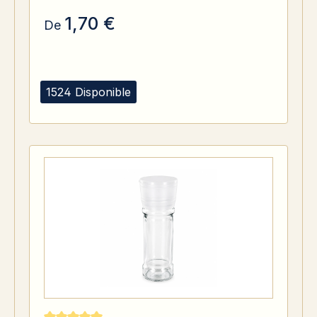
1,70 €
De
1524 Disponible