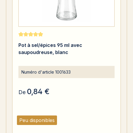
Note moyenne de 5 sur 5 étoiles
Pot à sel/épices 95 ml avec
saupoudreuse, blanc
Numéro d'article
1001633
0,84 €
De
Peu disponibles