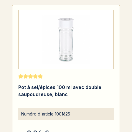
Note moyenne de 5 sur 5 étoiles
Pot à sel/épices 100 ml avec double
saupoudreuse, blanc
Numéro d'article
1001625