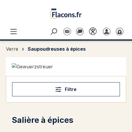
Passer au contenu principal
Verre
Saupoudreuses à épices
Filtre
Salière à épices