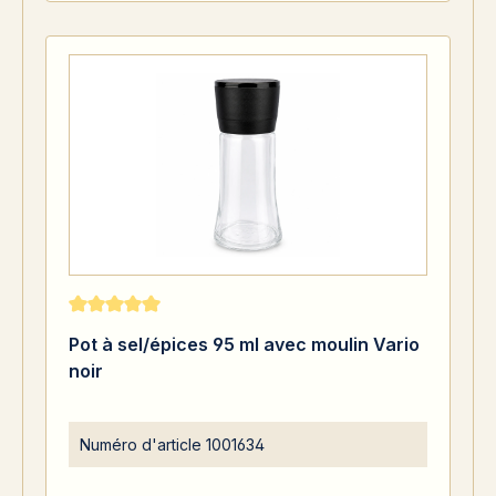
Note moyenne de 5 sur 5 étoiles
Pot à sel/épices 95 ml avec moulin Vario
noir
Numéro d'article
1001634