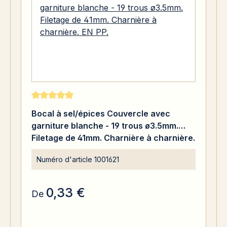
Note moyenne de 5 sur 5 étoiles
Bocal à sel/épices Couvercle avec
garniture blanche - 19 trous ø3.5mm.
Filetage de 41mm. Charnière à charnière.
EN PP.
Numéro d'article
1001621
0,33 €
De