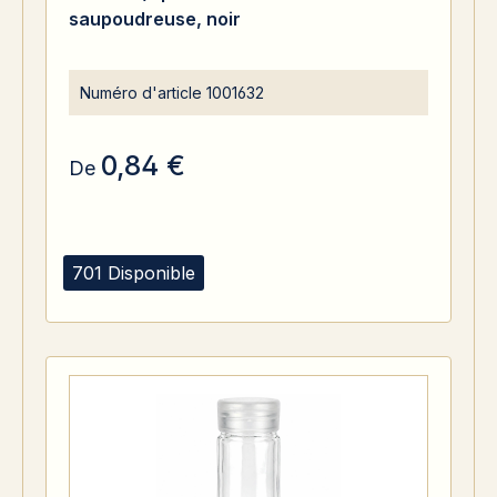
saupoudreuse, noir
Numéro d'article
1001632
0,84 €
De
701 Disponible