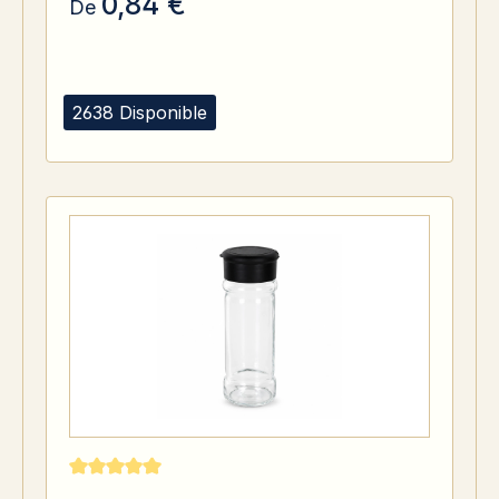
0,84 €
De
2638 Disponible
Note moyenne de 5 sur 5 étoiles