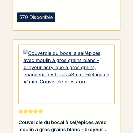
570 Disponible
Note moyenne de 5 sur 5 étoiles
Couvercle du bocal à sel/épices avec
moulin à gros grains blanc - broyeur