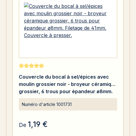
Note moyenne de 5 sur 5 étoiles
Couvercle du bocal à sel/épices avec
moulin grossier noir - broyeur céramique
grossier, 6 trous pour épandeur ø8mm.
Filetage de 41mm. Couvercle à presser.
Numéro d'article
1001731
1,19 €
De