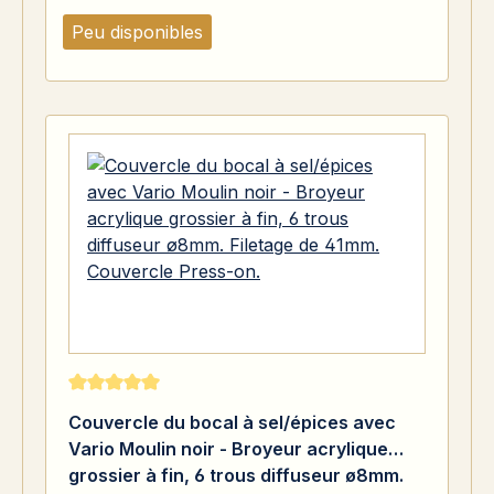
Peu disponibles
Note moyenne de 5 sur 5 étoiles
Couvercle du bocal à sel/épices avec
Vario Moulin noir - Broyeur acrylique
grossier à fin, 6 trous diffuseur ø8mm.