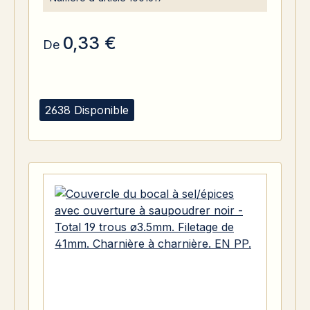
0,33 €
De
2638 Disponible