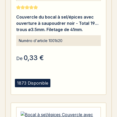
Note moyenne de 5 sur 5 étoiles
Couvercle du bocal à sel/épices avec
ouverture à saupoudrer noir - Total 19
trous ø3.5mm. Filetage de 41mm.
Charnière à charnière. EN PP.
Numéro d'article
1001620
0,33 €
De
1873 Disponible