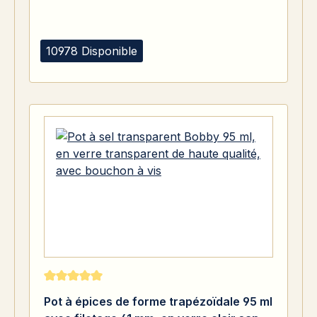
10978 Disponible
Note moyenne de 5 sur 5 étoiles
Pot à épices de forme trapézoïdale 95 ml