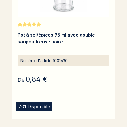
Note moyenne de 5 sur 5 étoiles
Pot à sel/épices 95 ml avec double
saupoudreuse noire
Numéro d'article
1001630
0,84 €
De
701 Disponible