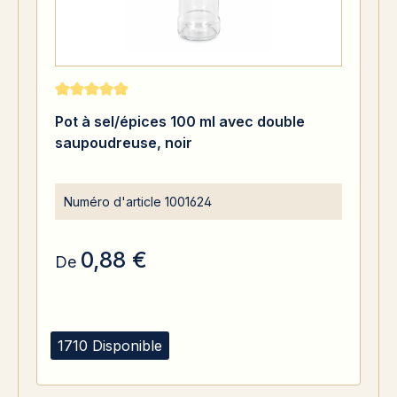
Note moyenne de 5 sur 5 étoiles
Pot à sel/épices 100 ml avec double
saupoudreuse, noir
Numéro d'article
1001624
0,88 €
De
1710 Disponible