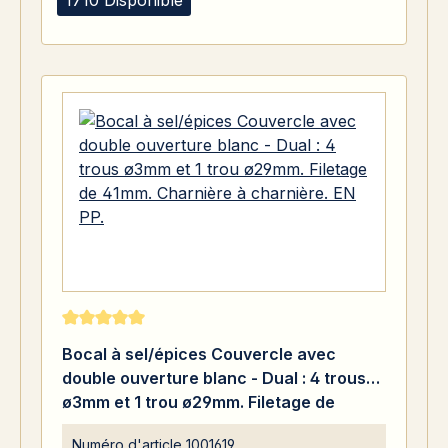
Note moyenne de 5 sur 5 étoiles
Bocal à sel/épices Couvercle avec
double ouverture blanc - Dual : 4 trous
ø3mm et 1 trou ø29mm. Filetage de
41mm. Charnière à charnière. EN PP.
Numéro d'article
1001619