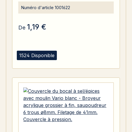
Filetage de 41mm. Couvercle Press-on.
Numéro d'article
1001622
1,19 €
De
1524 Disponible