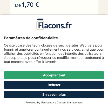
1,70 €
De
701 Disponible