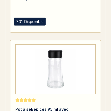
701 Disponible
Note moyenne de 5 sur 5 étoiles
Pot à sel/épices 95 ml avec