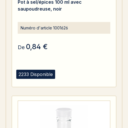
Pot à sel/épices 100 ml avec
saupoudreuse, noir
Numéro d'article
1001626
0,84 €
De
2233 Disponible