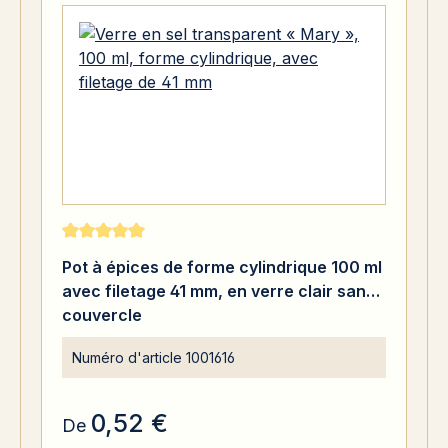
Note moyenne de 5 sur 5 étoiles
Pot à épices de forme cylindrique 100 ml
avec filetage 41 mm, en verre clair sans
couvercle
Numéro d'article
1001616
0,52 €
De