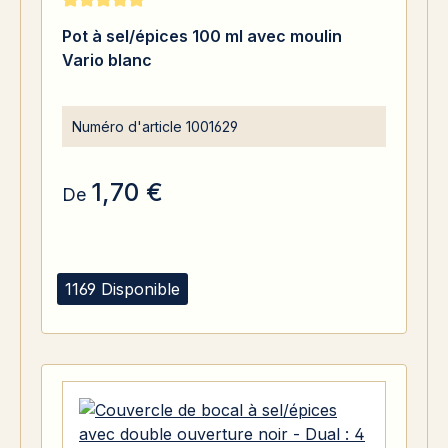
Note moyenne de 5 sur 5 étoiles
Pot à sel/épices 100 ml avec moulin
Vario blanc
Numéro d'article
1001629
1,70 €
De
1169 Disponible