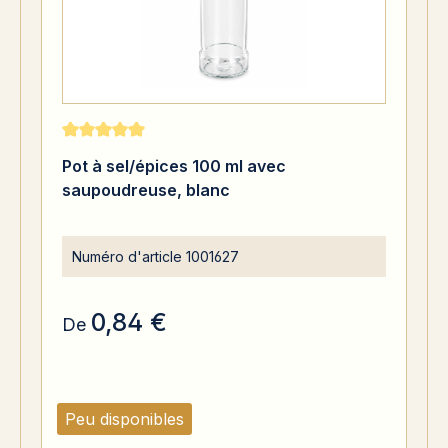
Note moyenne de 5 sur 5 étoiles
Pot à sel/épices 100 ml avec
saupoudreuse, blanc
Numéro d'article
1001627
0,84 €
De
Peu disponibles