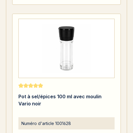
Note moyenne de 5 sur 5 étoiles
Pot à sel/épices 100 ml avec moulin
Vario noir
Numéro d'article
1001628