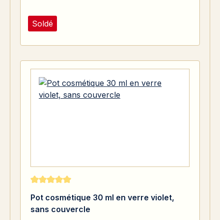
Soldé
Note moyenne de 5 sur 5 étoiles
Pot cosmétique 30 ml en verre violet,
sans couvercle