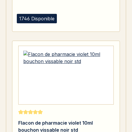
1746 Disponible
Note moyenne de 5 sur 5 étoiles
Flacon de pharmacie violet 10ml
bouchon vissable noir std