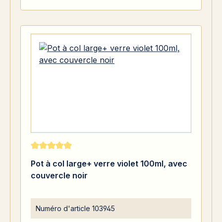
Note moyenne de 5 sur 5 étoiles
Pot à col large+ verre violet 100ml, avec
couvercle noir
Numéro d'article
103945