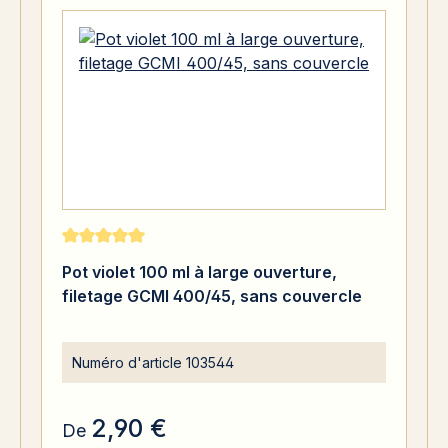
Note moyenne de 5 sur 5 étoiles
Pot violet 100 ml à large ouverture,
filetage GCMI 400/45, sans couvercle
Numéro d'article
103544
2,90 €
De