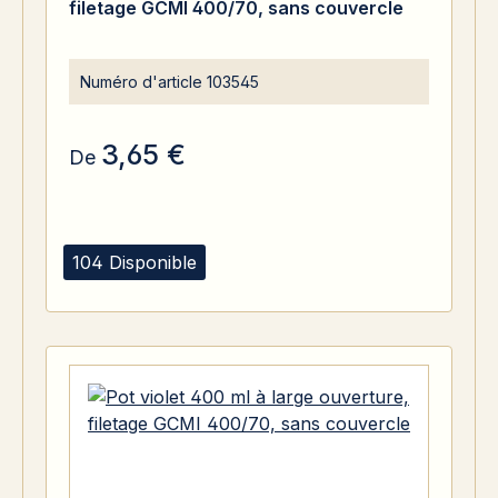
filetage GCMI 400/70, sans couvercle
Numéro d'article
103545
3,65 €
De
104 Disponible