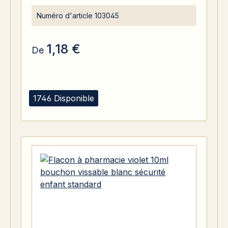
Numéro d'article
103045
1,18 €
De
1746 Disponible