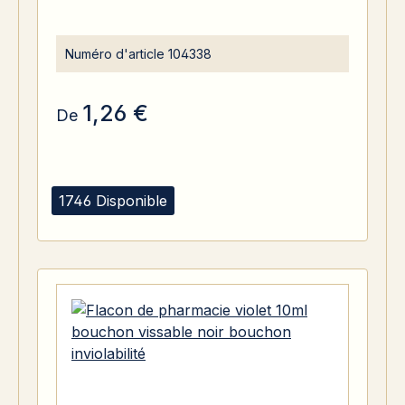
Numéro d'article
104338
1,26 €
De
1746 Disponible