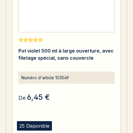
Note moyenne de 5 sur 5 étoiles
Pot violet 500 ml à large ouverture, avec
filetage spécial, sans couvercle
Numéro d'article
103549
6,45 €
De
25 Disponible