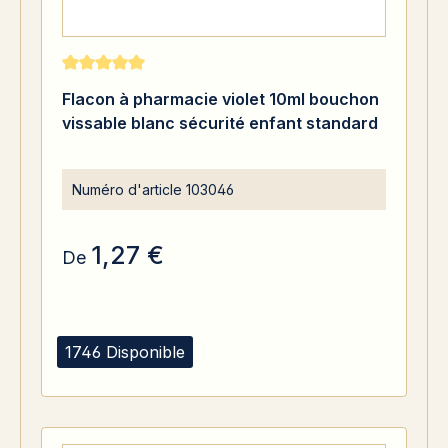
Note moyenne de 5 sur 5 étoiles
Flacon à pharmacie violet 10ml bouchon
vissable blanc sécurité enfant standard
Numéro d'article
103046
1,27 €
De
1746 Disponible