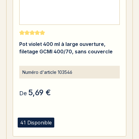
Note moyenne de 5 sur 5 étoiles
Pot violet 400 ml à large ouverture,
filetage GCMI 400/70, sans couvercle
Numéro d'article
103546
5,69 €
De
41 Disponible