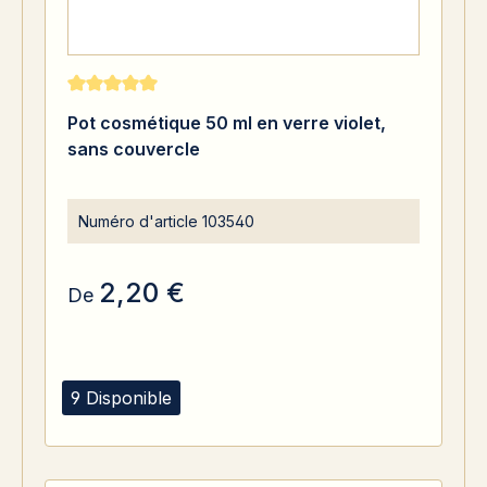
Note moyenne de 5 sur 5 étoiles
Pot cosmétique 50 ml en verre violet,
sans couvercle
Numéro d'article
103540
2,20 €
De
9 Disponible