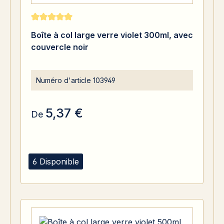
Note moyenne de 5 sur 5 étoiles
Boîte à col large verre violet 300ml, avec
couvercle noir
Numéro d'article
103949
5,37 €
De
6 Disponible