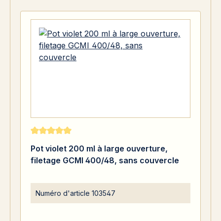
Note moyenne de 5 sur 5 étoiles
Pot violet 200 ml à large ouverture,
filetage GCMI 400/48, sans couvercle
Numéro d'article
103547