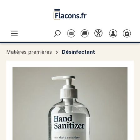
Passer au contenu principal
Matières premières
Désinfectant