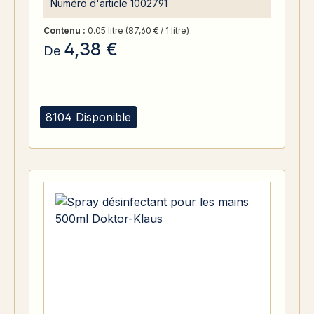
Numéro d'article
1002791
Contenu :
0.05 litre
(87,60 € / 1 litre)
4,38 €
De
8104 Disponible