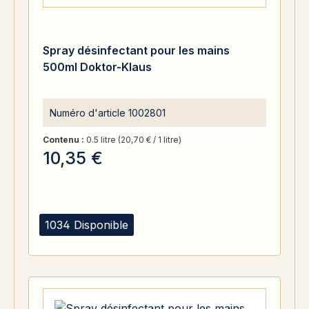
Spray désinfectant pour les mains
500ml Doktor-Klaus
Numéro d'article
1002801
Contenu :
0.5 litre
(20,70 € / 1 litre)
10,35 €
1034 Disponible