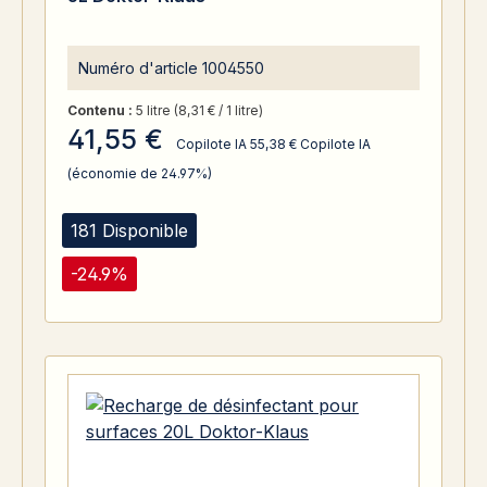
Numéro d'article
1004550
Contenu :
5 litre
(8,31 € / 1 litre)
41,55 €
Copilote IA
55,38 €
Copilote IA
(économie de 24.97%)
181 Disponible
-24.9%