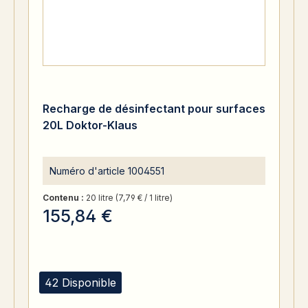
Recharge de désinfectant pour surfaces
20L Doktor-Klaus
Numéro d'article
1004551
Contenu :
20 litre
(7,79 € / 1 litre)
155,84 €
42 Disponible