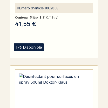
Numéro d'article
1002803
Contenu :
5 litre
(8,31 € / 1 litre)
41,55 €
176 Disponible