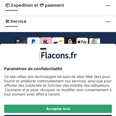
📦 Expédition et 💳 paiement
🛠 Service
Tous les prix s'entendent TVA comprise.
frais de port
*
Tous les prix incluent la TVA, plus les frais d'expédition
et les éventuels frais de livraison, sauf indication
contraire.
Mentions légales
Information & formulaire de rétractation