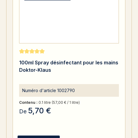
Note moyenne de 5 sur 5 étoiles
100ml Spray désinfectant pour les mains
Doktor-Klaus
Numéro d'article
1002790
Contenu :
0.1 litre
(57,00 € / 1 litre)
5,70 €
De