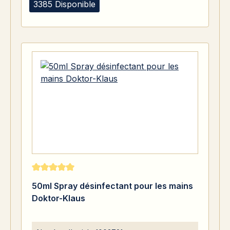
3385 Disponible
Note moyenne de 5 sur 5 étoiles
50ml Spray désinfectant pour les mains
Doktor-Klaus