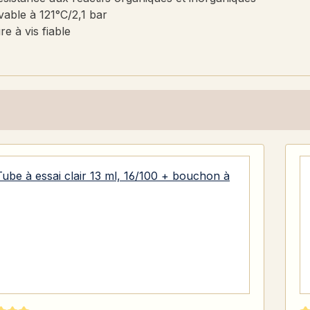
able à 121°C/2,1 bar
e à vis fiable