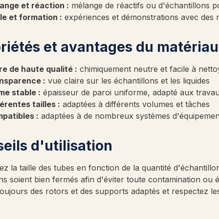
ange et réaction :
mélange de réactifs ou d'échantillons p
le et formation :
expériences et démonstrations avec des ré
riétés et avantages du matériau
re de haute qualité :
chimiquement neutre et facile à netto
nsparence :
vue claire sur les échantillons et les liquides
me stable :
épaisseur de paroi uniforme, adapté aux travau
érentes tailles :
adaptées à différents volumes et tâches
patibles :
adaptées à de nombreux systèmes d'équipement
eils d'utilisation
ez la taille des tubes en fonction de la quantité d'échantill
 soient bien fermés afin d'éviter toute contamination ou é
 toujours des rotors et des supports adaptés et respectez l