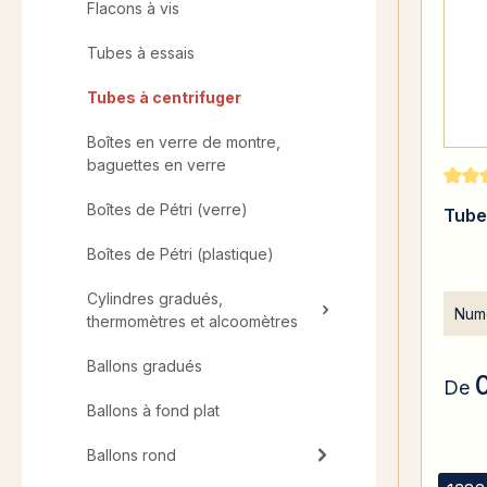
Flacons à vis
Tubes à essais
Tubes à centrifuger
Boîtes en verre de montre,
baguettes en verre
Note 
Boîtes de Pétri (verre)
Tube 
Boîtes de Pétri (plastique)
Cylindres gradués,
Numé
thermomètres et alcoomètres
Ballons gradués
De
Ballons à fond plat
Ballons rond