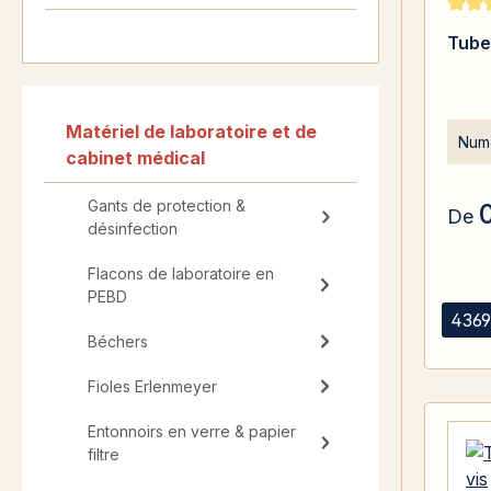
Note 
Tube 
Matériel de laboratoire et de
Numé
cabinet médical
Gants de protection &
De
désinfection
Flacons de laboratoire en
PEBD
4369
Béchers
Fioles Erlenmeyer
Entonnoirs en verre & papier
filtre