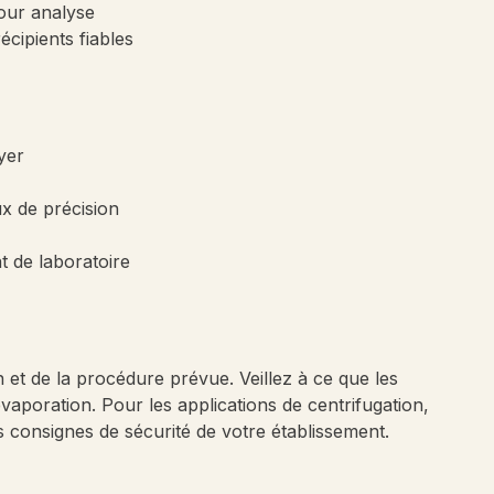
our analyse
cipients fiables
yer
x de précision
 de laboratoire
on et de la procédure prévue. Veillez à ce que les
vaporation. Pour les applications de centrifugation,
es consignes de sécurité de votre établissement.