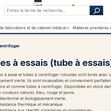
de laboratoire et de cabinet médical
Matières premières
entrifuger
es à essais (tube à essais
s à essai et tubes à centrifuger robustes sont livrés avec 
uement inerte. Ils sont incassables et conviennent parfait
ire et comme tubes à centrifuger. Disponibles en stock dan
s couleurs naturel, bleu, rouge et jaune.
lectionné et biologiquement inerte.
ésistance thermique et mécanique
sistance aux réactifs organiques et inorganiques