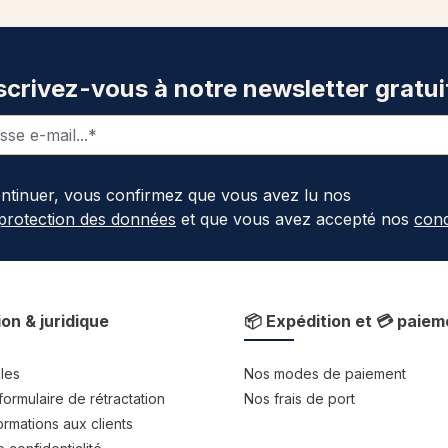
scrivez-vous à notre newsletter gratui
ontinuer, vous confirmez que vous avez lu nos
 protection des données
et que vous avez accepté nos
cond
ion & juridique
📦 Expédition et 💳 paiem
les
Nos modes de paiement
formulaire de rétractation
Nos frais de port
rmations aux clients