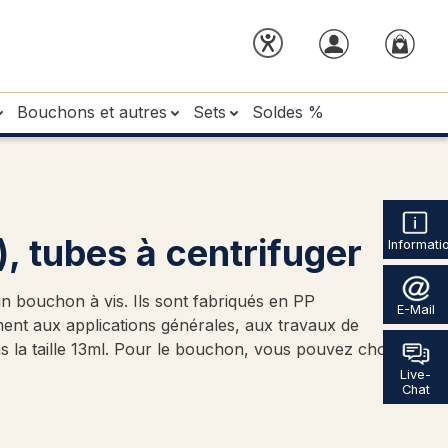
Bouchons et autres
Sets
Soldes %
), tubes à centrifuger
Informati
un bouchon à vis. Ils sont fabriqués en PP
E-Mail
ement aux applications générales, aux travaux de
s la taille 13ml. Pour le bouchon, vous pouvez choisir
Live-
Chat