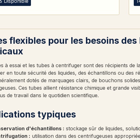
6 Disponible
1
s flexibles pour les besoins des 
icaux
s à essai et les tubes à centrifuger sont des récipients de la
r en toute sécurité des liquides, des échantillons ou des réa
néralement dotés de marquages clairs, de bouchons solides 
geuses. Ces tubes allient résistance chimique et grande vi
s de travail dans le quotidien scientifique.
ications typiques
servation d'échantillons :
stockage sûr de liquides, soluti
trifugation :
utilisation dans des centrifugeuses appropri