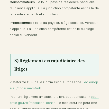
Consommateurs :
la loi du pays de résidence habituelle
du client s'applique. La juridiction compétente est celle de
la résidence habituelle du client.
Professionnels :
la loi du pays du siège social du vendeur
s'applique. La juridiction compétente est celle du siège
social du vendeur.
8) Règlement extrajudiciaire des
litiges
Plateforme ODR de la Commission européenne :
ec.europ
a.eu/consumers/odr
Pour un règlement amiable, le client peut consulter :
econ
omie.gouv.fr/mediation-conso
. Le médiateur ne peut être
saisi qu'après tentative de règlement direct avec le