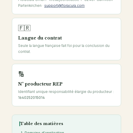
Partenkirchen ·
support@floracura.com
🇫🇷
Langue du contrat
Seule la langue française fait foi pour la conclusion du
contrat.
🔢
N° producteur REP
Identifiant unique responsabilité élargie du producteur :
1640252015014
Table des matières
Domaine d'application