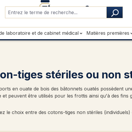
de laboratoire et de cabinet médical
Matières premières
on-tiges stériles ou non st
ports en ouate de bois des bâtonnets ouatés possèdent un
 et peuvent être utilisés pour les frottis ainsi qu'à des fins 
z le choix entre des cotons-tiges non stériles (individuels) e