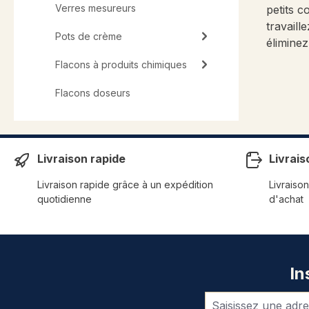
Verres mesureurs
petits c
travaill
Pots de crème
éliminez
Flacons à produits chimiques
Flacons doseurs
Livraison rapide
Livrais
Livraison rapide grâce à un expédition
Livraison
quotidienne
d'achat
In