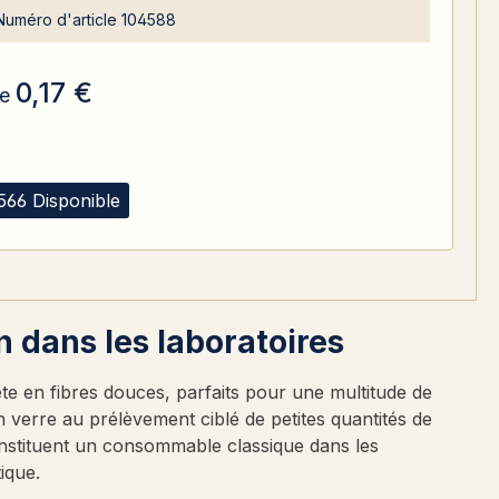
Numéro d'article
104588
0,17 €
e
566 Disponible
n dans les laboratoires
ête en fibres douces, parfaits pour une multitude de
 verre au prélèvement ciblé de petites quantités de
onstituent un consommable classique dans les
ique.