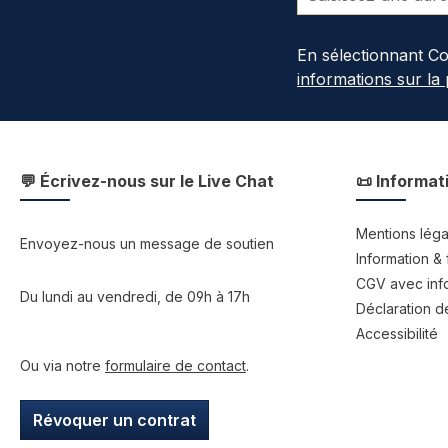
En sélectionnant C
informations sur la
💬 Écrivez-nous sur le Live Chat
📜 Informat
Mentions léga
Envoyez-nous un message de soutien
Information & 
CGV avec info
Du lundi au vendredi, de 09h à 17h
Déclaration de
Accessibilité
Ou via notre
formulaire de contact
.
Révoquer un contrat