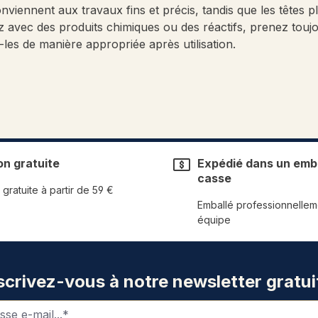
onviennent aux travaux fins et précis, tandis que les têtes
ez avec des produits chimiques ou des réactifs, prenez tou
-les de manière appropriée après utilisation.
on gratuite
Expédié dans un emba
casse
 gratuite à partir de 59 €
Emballé professionnellem
équipe
scrivez-vous à notre newsletter gratui