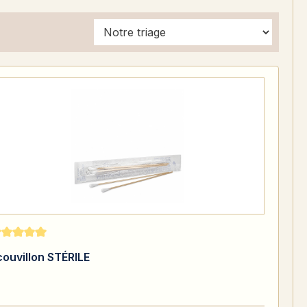
te moyenne de 5 sur 5 étoiles
couvillon STÉRILE