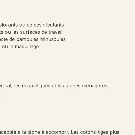
colorants ou de désinfectants
ts ou les surfaces de travail
te de particules minuscules
u ou le maquillage
édical, les cosmétiques et les tâches ménagères
e
adaptée à la tâche à accomplir. Les cotons-tiges plus