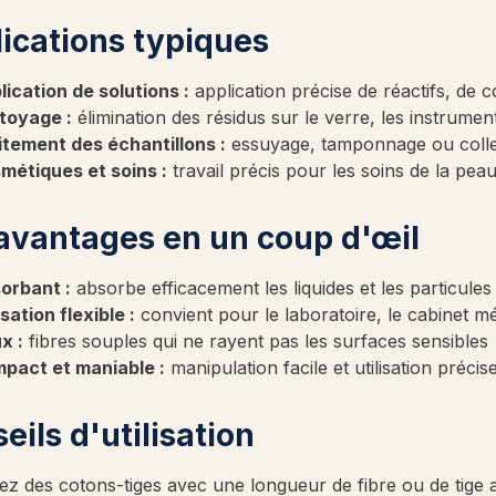
ications typiques
lication de solutions :
application précise de réactifs, de 
toyage :
élimination des résidus sur le verre, les instrumen
itement des échantillons :
essuyage, tamponnage ou collec
métiques et soins :
travail précis pour les soins de la pea
avantages en un coup d'œil
orbant :
absorbe efficacement les liquides et les particules
isation flexible :
convient pour le laboratoire, le cabinet m
x :
fibres souples qui ne rayent pas les surfaces sensibles
pact et maniable :
manipulation facile et utilisation précis
eils d'utilisation
ez des cotons-tiges avec une longueur de fibre ou de tige 