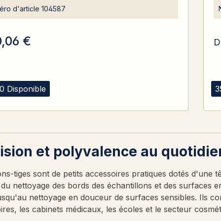
ro d'article
104587
0,06 €
D
0 Disponible
3
ision et polyvalence au quotidie
ns-tiges sont de petits accessoires pratiques dotés d'une t
 du nettoyage des bords des échantillons et des surfaces en
jusqu'au nettoyage en douceur de surfaces sensibles. Ils c
ires, les cabinets médicaux, les écoles et le secteur cosmét