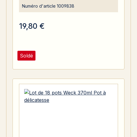
Numéro d'article
1009838
19,80 €
Soldé