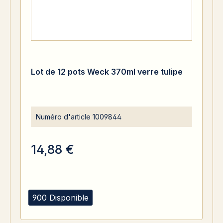
Lot de 12 pots Weck 370ml verre tulipe
Numéro d'article
1009844
14,88 €
900 Disponible