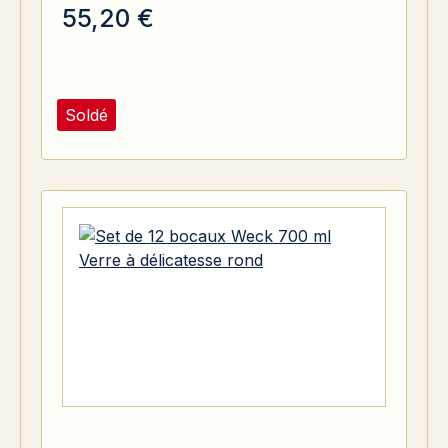
55,20 €
Soldé