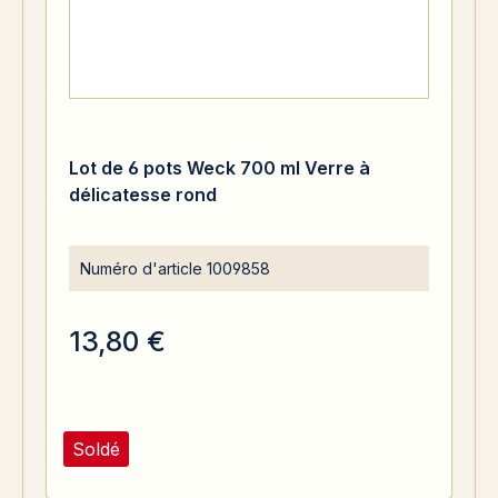
Lot de 6 pots Weck 700 ml Verre à
délicatesse rond
Numéro d'article
1009858
13,80 €
Soldé