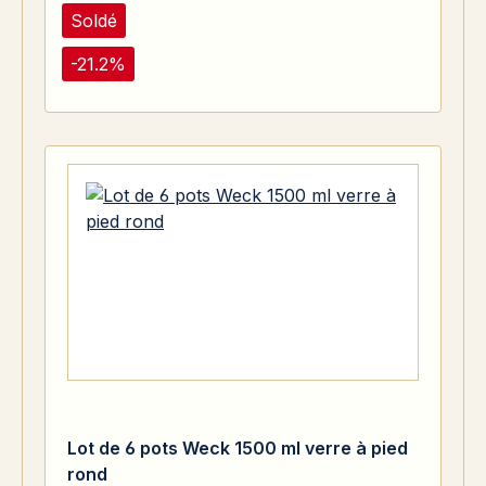
Soldé
-21.2%
Lot de 6 pots Weck 1500 ml verre à pied
rond