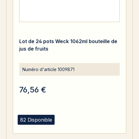
Lot de 24 pots Weck 1062ml bouteille de
jus de fruits
Numéro d'article
1009871
76,56 €
82 Disponible