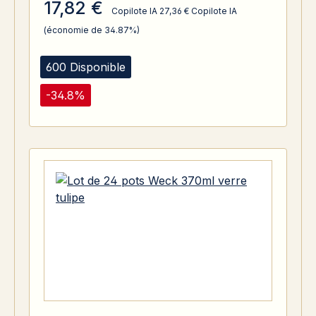
17,82 €
Copilote IA
27,36 €
Copilote IA
(économie de 34.87%)
600 Disponible
-34.8%