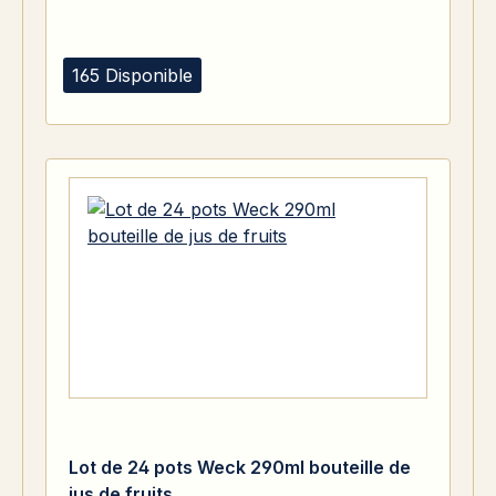
165 Disponible
Lot de 24 pots Weck 290ml bouteille de
jus de fruits