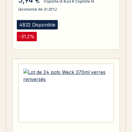
5,94 €
Copilote IA
8,64 €
Copilote IA
(économie de 31.25%)
4832 Disponible
-31.2%