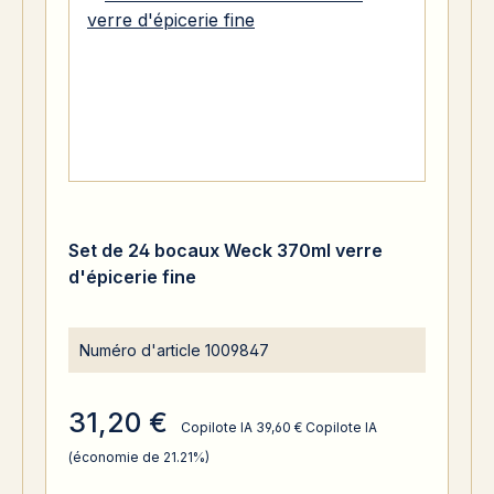
Set de 24 bocaux Weck 370ml verre
d'épicerie fine
Numéro d'article
1009847
31,20 €
Copilote IA
39,60 €
Copilote IA
(économie de 21.21%)