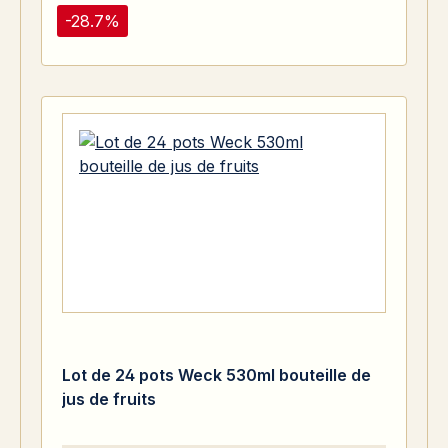
-28.7%
Lot de 24 pots Weck 530ml bouteille de
jus de fruits