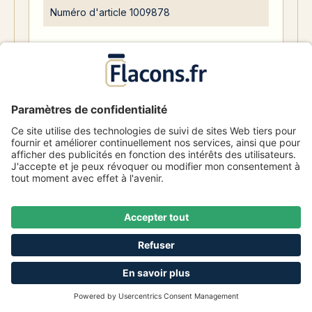
Numéro d'article
1009878
52,80 €
194 Disponible