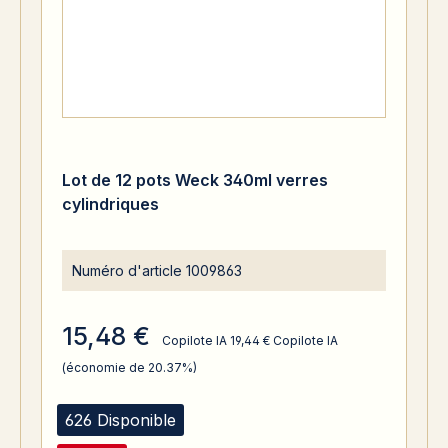
Lot de 12 pots Weck 340ml verres
cylindriques
Numéro d'article
1009863
15,48 €
Copilote IA
19,44 €
Copilote IA
(économie de 20.37%)
626 Disponible