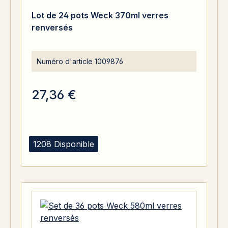
Lot de 24 pots Weck 370ml verres
renversés
Numéro d'article
1009876
27,36 €
1208 Disponible