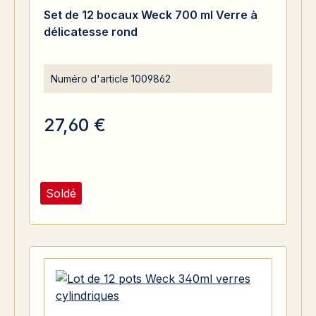
Set de 12 bocaux Weck 700 ml Verre à
délicatesse rond
Numéro d'article
1009862
27,60 €
Soldé