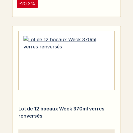
-20.3%
Lot de 12 bocaux Weck 370ml verres
renversés