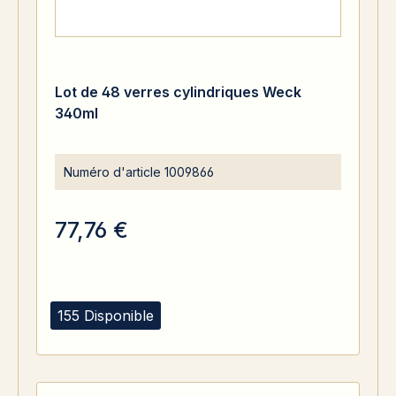
Lot de 48 verres cylindriques Weck
340ml
Numéro d'article
1009866
77,76 €
155 Disponible