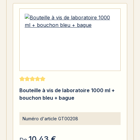
Note moyenne de 5 sur 5 étoiles
Bouteille à vis de laboratoire 1000 ml +
bouchon bleu + bague
Numéro d'article
GT00208
10,43 €
De