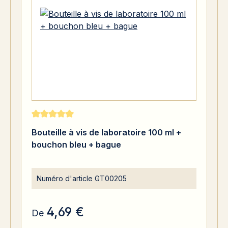
Note moyenne de 5 sur 5 étoiles
Bouteille à vis de laboratoire 100 ml +
bouchon bleu + bague
Numéro d'article
GT00205
4,69 €
De