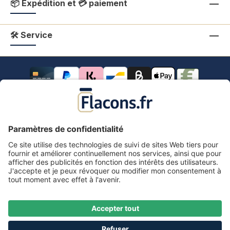
📦 Expédition et 💳 paiement
🛠 Service
Tous les prix s'entendent TVA comprise.
frais de port
*
Tous les prix incluent la TVA, plus les frais d'expédition
et les éventuels frais de livraison, sauf indication
contraire.
Mentions légales
Information & formulaire de rétractation