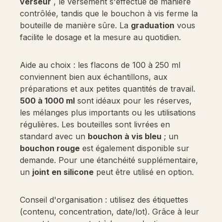
verseur
, le versement s'effectue de manière
contrôlée, tandis que le bouchon à vis ferme la
bouteille de manière sûre. La
graduation
vous
facilite le dosage et la mesure au quotidien.
Aide au choix : les flacons de 100 à 250 ml
conviennent bien aux échantillons, aux
préparations et aux petites quantités de travail.
500 à 1000 ml
sont idéaux pour les réserves,
les mélanges plus importants ou les utilisations
régulières. Les bouteilles sont livrées en
standard avec un
bouchon à vis bleu
; un
bouchon rouge
est également disponible sur
demande. Pour une étanchéité supplémentaire,
un
joint en silicone
peut être utilisé en option.
Conseil d'organisation : utilisez des étiquettes
(contenu, concentration, date/lot). Grâce à leur