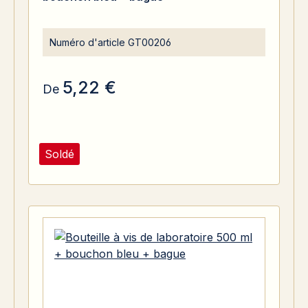
Numéro d'article
GT00206
5,22 €
De
Soldé