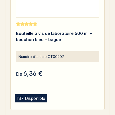
Note moyenne de 5 sur 5 étoiles
Bouteille à vis de laboratoire 500 ml +
bouchon bleu + bague
Numéro d'article
GT00207
6,36 €
De
187 Disponible