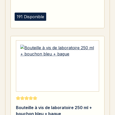
191 Disponible
Note moyenne de 5 sur 5 étoiles
Bouteille à vis de laboratoire 250 ml +
bouchon bleu + bague