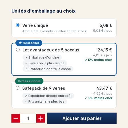
Unités d'emballage au choix
Verre unique
5,08 €
5,08 € / pcs
Article prélevé individuellement en stock
★ Bestseller
Lot avantageux de 5 bocaux
24,15 €
4,83 € / pcs
✓ Emballage d'origine
✓ 5% moins cher
✓ Livraison la plus rapide
✓ Protection contre la casse
Professionnel
Safepack de 9 verres
43,47 €
4,83 € / pcs
✓ Expédition directe entrepôt
✓ 5% moins cher
✓ Prix unitaire le plus bas
Ajouter au panier