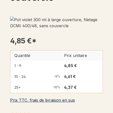
4,85 €*
Quantité
Prix unitaire
4,85 €
1 - 9
4,61 €
10 - 24
-5%
4,37 €
25+
-10%
Prix TTC, frais de livraison en sus