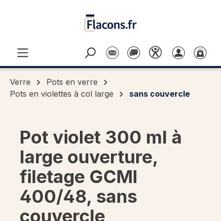
Passer au contenu principal
Verre
Pots en verre
Pots en violettes à col large
sans couvercle
Pot violet 300 ml à
large ouverture,
filetage GCMI
400/48, sans
couvercle