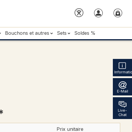
Bouchons et autres
Sets
Soldes %
Informati
E-Mail
*
Live-
Chat
Prix unitaire