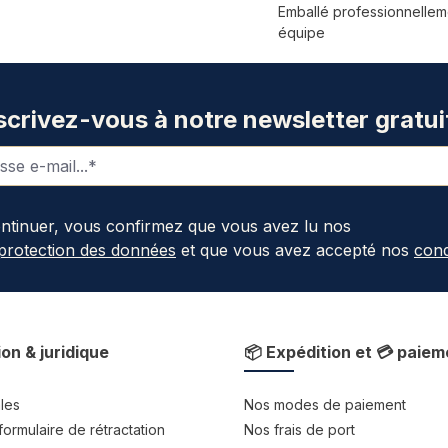
Emballé professionnellem
équipe
scrivez-vous à notre newsletter gratui
ontinuer, vous confirmez que vous avez lu nos
 protection des données
et que vous avez accepté nos
cond
ion & juridique
📦 Expédition et 💳 paiem
les
Nos modes de paiement
formulaire de rétractation
Nos frais de port