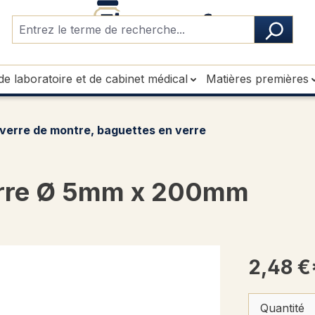
de laboratoire et de cabinet médical
Matières premières
 verre de montre, baguettes en verre
erre Ø 5mm x 200mm
2,48 €
Quantité