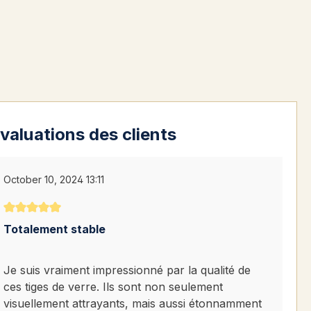
valuations des clients
October 10, 2024 13:11
Note moyenne de 5 sur 5 étoiles
Totalement stable
Je suis vraiment impressionné par la qualité de
ces tiges de verre. Ils sont non seulement
visuellement attrayants, mais aussi étonnamment