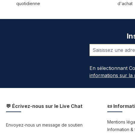
quotidienne
d'achat
In
En sélectionnant C
informations sur la
💬 Écrivez-nous sur le Live Chat
📜 Informat
Mentions léga
Envoyez-nous un message de soutien
Information & 