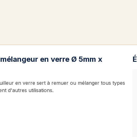
n mélangeur en verre Ø 5mm x
É
touilleur en verre sert à remuer ou mélanger tous types
t d'autres utilisations.