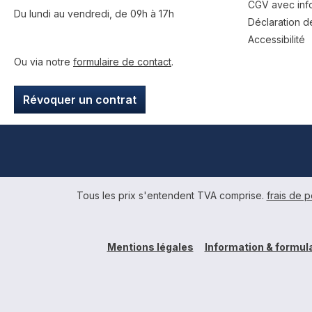
CGV avec info
Du lundi au vendredi, de 09h à 17h
Déclaration de
Accessibilité
Ou via notre
formulaire de contact
.
Révoquer un contrat
Tous les prix s'entendent TVA comprise.
frais de p
Mentions légales
Information & formula