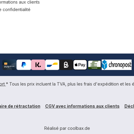
rmations aux clients
 confidentialité
ort
* Tous les prix incluent la TVA, plus les frais d'expédition et les é
ire de rétractation
CGV avec informations aux clients
Décl
Réalisé par coolbax.de