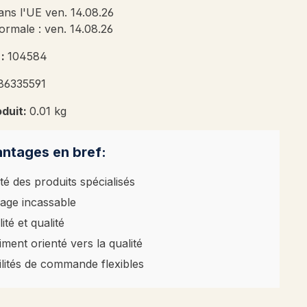
ans l'UE ven. 14.08.26
ormale : ven. 14.08.26
 :
104584
86335591
oduit:
0.01 kg
ntages en bref:
té des produits spécialisés
age incassable
ité et qualité
iment orienté vers la qualité
ilités de commande flexibles