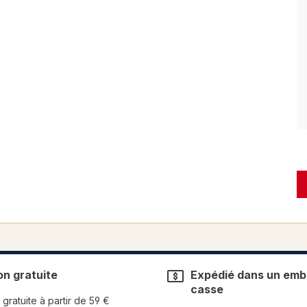
on gratuite
Expédié dans un emba
casse
 gratuite à partir de 59 €