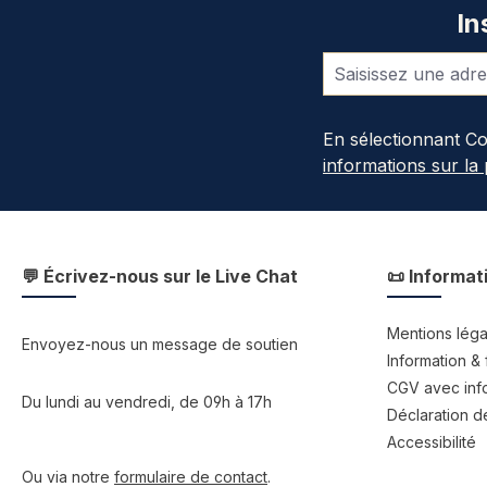
In
En sélectionnant C
informations sur la
💬 Écrivez-nous sur le Live Chat
📜 Informat
Mentions léga
Envoyez-nous un message de soutien
Information & 
CGV avec info
Du lundi au vendredi, de 09h à 17h
Déclaration de
Accessibilité
Ou via notre
formulaire de contact
.