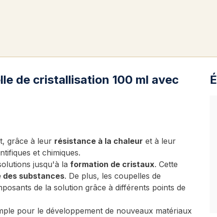
le de cristallisation 100 ml avec
É
nt, grâce à leur
résistance à la chaleur
et à leur
tifiques et chimiques.
solutions jusqu'à la
formation de cristaux
. Cette
é des substances
. De plus, les coupelles de
mposants de la solution grâce à différents points de
mple pour le développement de nouveaux matériaux