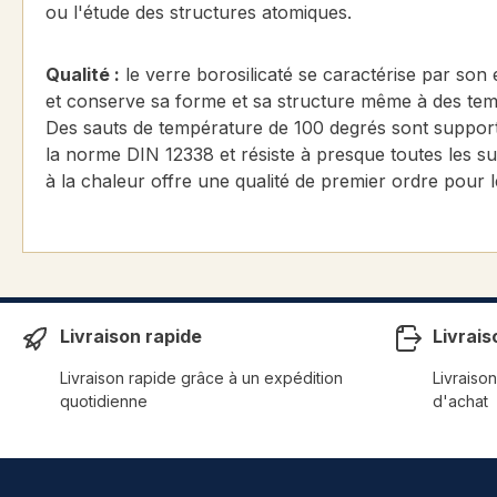
ou l'étude des structures atomiques.
Qualité :
le verre borosilicaté se caractérise par son e
et conserve sa forme et sa structure même à des temp
Des sauts de température de 100 degrés sont supporté
la norme DIN 12338 et résiste à presque toutes les su
à la chaleur offre une qualité de premier ordre pour l
Livraison rapide
Livrais
Livraison rapide grâce à un expédition
Livraison
quotidienne
d'achat