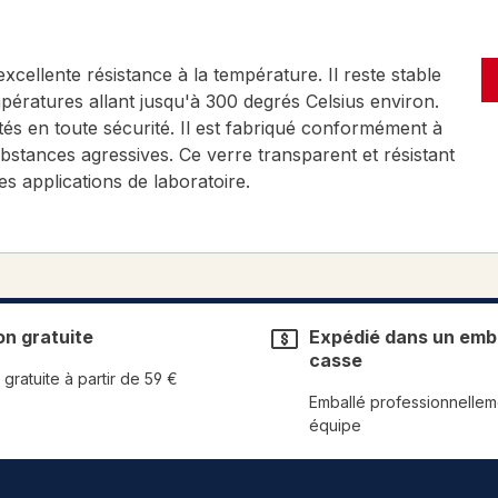
xcellente résistance à la température. Il reste stable
ératures allant jusqu'à 300 degrés Celsius environ.
s en toute sécurité. Il est fabriqué conformément à
bstances agressives. Ce verre transparent et résistant
es applications de laboratoire.
on gratuite
Expédié dans un emba
casse
 gratuite à partir de 59 €
Emballé professionnellem
équipe