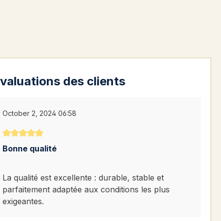
valuations des clients
October 2, 2024 06:58
Note moyenne de 5 sur 5 étoiles
Bonne qualité
La qualité est excellente : durable, stable et
parfaitement adaptée aux conditions les plus
exigeantes.