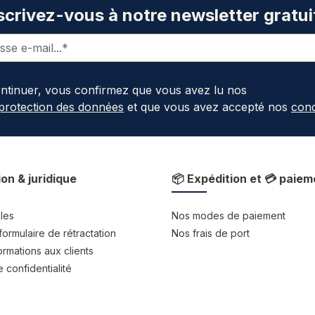
scrivez-vous à notre newsletter gratui
ontinuer, vous confirmez que vous avez lu nos
 protection des données
et que vous avez accepté nos
cond
ion & juridique
📦 Expédition et 💳 paiem
les
Nos modes de paiement
formulaire de rétractation
Nos frais de port
rmations aux clients
 confidentialité