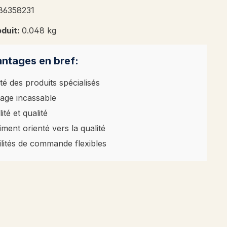
86358231
oduit:
0.048 kg
ntages en bref:
té des produits spécialisés
age incassable
ité et qualité
iment orienté vers la qualité
ilités de commande flexibles