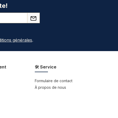
te!
itions générales
.
ent
🛠 Service
Formulaire de contact
À propos de nous