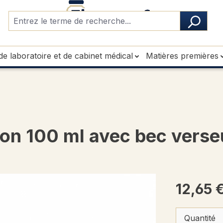
de laboratoire et de cabinet médical
Matières premières
tion 100 ml avec bec verse
12,65 
Quantité