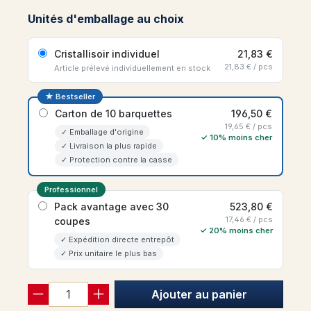
Unités d'emballage au choix
Cristallisoir individuel
21,83 €
21,83 € / pcs
Article prélevé individuellement en stock
★ Bestseller
Carton de 10 barquettes
196,50 €
19,65 € / pcs
✓ Emballage d'origine
✓ 10% moins cher
✓ Livraison la plus rapide
✓ Protection contre la casse
Professionnel
Pack avantage avec 30
523,80 €
17,46 € / pcs
coupes
✓ 20% moins cher
✓ Expédition directe entrepôt
✓ Prix unitaire le plus bas
Ajouter au panier