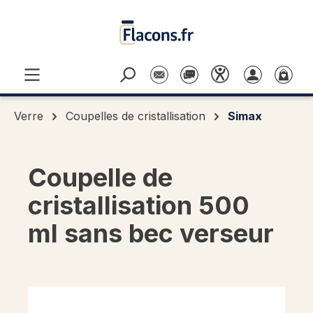
Passer au contenu principal
Verre
Coupelles de cristallisation
Simax
Coupelle de
cristallisation 500
ml sans bec verseur