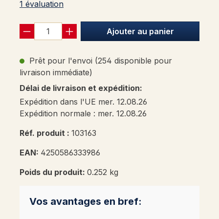
Note moyenne de 5 sur 5 étoiles
1 évaluation
Ajouter au panier
Prêt pour l'envoi (254 disponible pour
livraison immédiate)
Délai de livraison et expédition:
Expédition dans l'UE mer. 12.08.26
Expédition normale : mer. 12.08.26
Réf. produit :
103163
EAN:
4250586333986
Poids du produit:
0.252 kg
Vos avantages en bref: