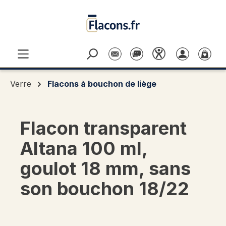
Passer au contenu principal
Verre
Flacons à bouchon de liège
Flacon transparent
Altana 100 ml,
goulot 18 mm, sans
son bouchon 18/22