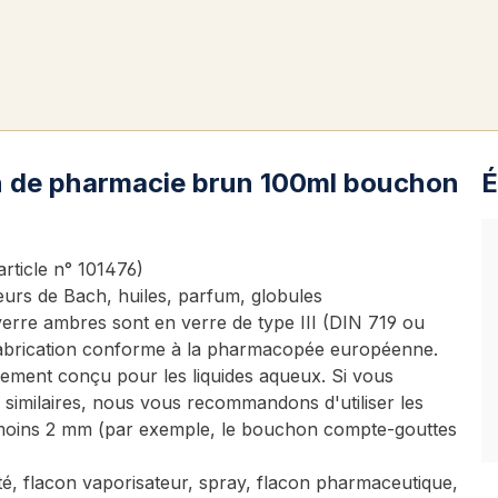
on de pharmacie brun 100ml bouchon
É
rticle n° 101476)
 fleurs de Bach, huiles, parfum, globules
verre ambres sont en verre de type III (DIN 719 ou
 fabrication conforme à la pharmacopée européenne.
lement conçu pour les liquides aqueux. Si vous
 similaires, nous vous recommandons d'utiliser les
 moins 2 mm (par exemple, le bouchon compte-gouttes
ileté, flacon vaporisateur, spray, flacon pharmaceutique,