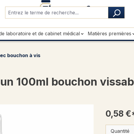
de laboratoire et de cabinet médical
Matières premières
ec bouchon à vis
run 100ml bouchon vissabl
0,58 €
Quantité