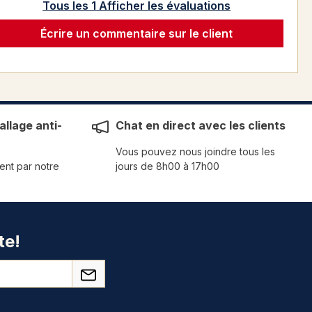
Tous les 1 Afficher les évaluations
Écrire un commentaire sur le client
llage anti-
Chat en direct avec les clients
Vous pouvez nous joindre tous les
ent par notre
jours de 8h00 à 17h00
te!