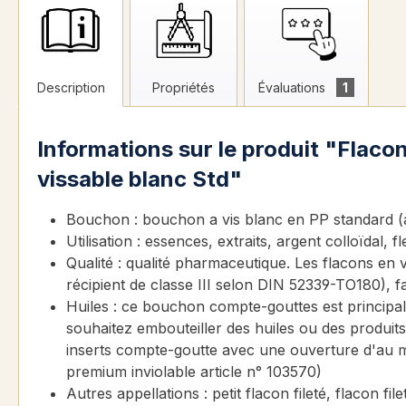
Description
Propriétés
Évaluations
1
Informations sur le produit "Flac
vissable blanc Std"
Bouchon : bouchon a vis blanc en PP standard (a
Utilisation : essences, extraits, argent colloïdal,
Qualité : qualité pharmaceutique. Les flacons en 
récipient de classe III selon DIN 52339-TO180),
Huiles : ce bouchon compte-gouttes est principa
souhaitez embouteiller des huiles ou des produits
inserts compte-goutte avec une ouverture d'au
premium inviolable article n° 103570)
Autres appellations : petit flacon fileté, flacon f