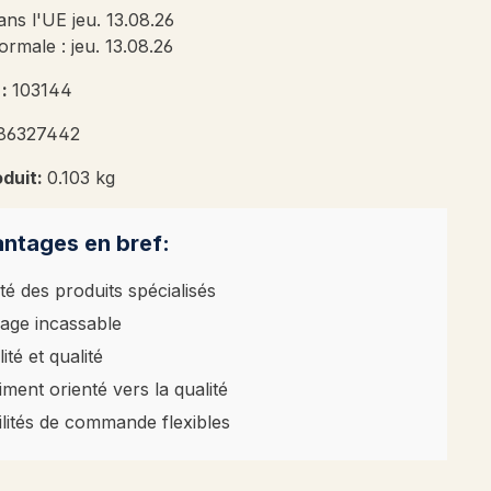
ans l'UE jeu. 13.08.26
ormale : jeu. 13.08.26
 :
103144
86327442
oduit:
0.103 kg
ntages en bref:
té des produits spécialisés
age incassable
ité et qualité
iment orienté vers la qualité
ilités de commande flexibles