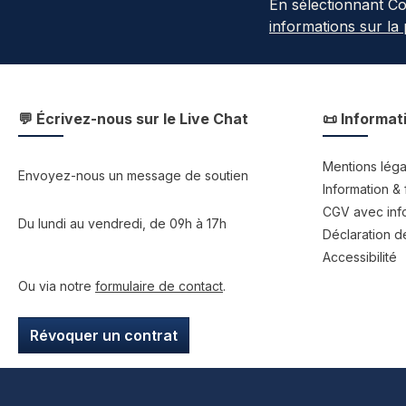
En sélectionnant C
informations sur la
💬 Écrivez-nous sur le Live Chat
📜 Informat
Mentions léga
Envoyez-nous un message de soutien
Information & 
CGV avec info
Du lundi au vendredi, de 09h à 17h
Déclaration de
Accessibilité
Ou via notre
formulaire de contact
.
Révoquer un contrat