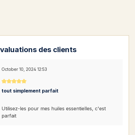
valuations des clients
October 10, 2024 12:53
Note moyenne de 5 sur 5 étoiles
tout simplement parfait
Utilisez-les pour mes huiles essentielles, c'est
parfait