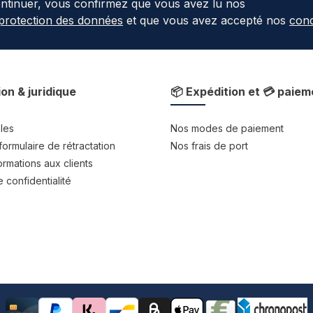
ontinuer, vous confirmez que vous avez lu nos
 protection des données
et que vous avez accepté nos
cond
ion & juridique
📦 Expédition et 💳 paiem
les
Nos modes de paiement
formulaire de rétractation
Nos frais de port
rmations aux clients
 confidentialité