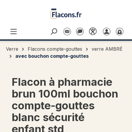
Passer au contenu principal
Verre
Flacons compte-gouttes
verre AMBRÉ
avec bouchon compte-gouttes
Flacon à pharmacie
brun 100ml bouchon
compte-gouttes
blanc sécurité
enfant std