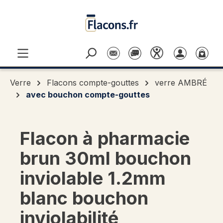
Passer au contenu principal
Verre
Flacons compte-gouttes
verre AMBRÉ
avec bouchon compte-gouttes
Flacon à pharmacie
brun 30ml bouchon
inviolable 1.2mm
blanc bouchon
inviolabilité