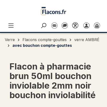
Passer au contenu principal
Verre
Flacons compte-gouttes
verre AMBRÉ
avec bouchon compte-gouttes
Flacon à pharmacie
brun 50ml bouchon
inviolable 2mm noir
bouchon inviolabilité