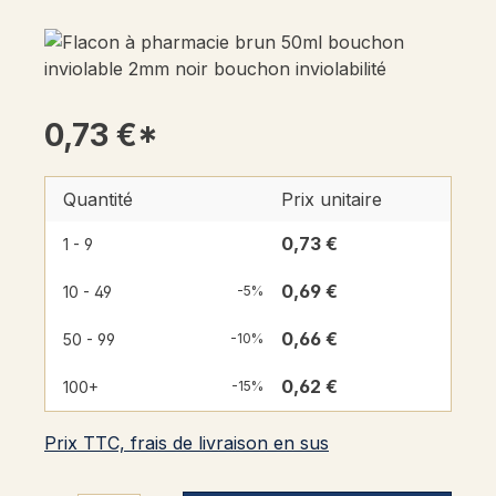
0,73 €*
Quantité
Prix unitaire
0,73 €
1 - 9
0,69 €
10 - 49
-5%
0,66 €
50 - 99
-10%
0,62 €
100+
-15%
Prix TTC, frais de livraison en sus