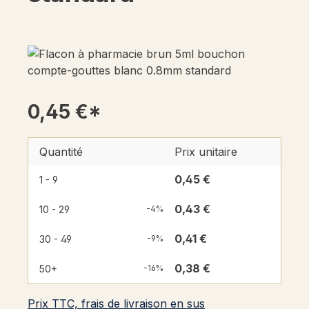
0,45 €*
Quantité
Prix unitaire
0,45 €
1 - 9
0,43 €
10 - 29
-4%
0,41 €
30 - 49
-9%
0,38 €
50+
-16%
Prix TTC, frais de livraison en sus