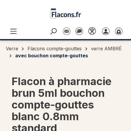
Passer au contenu principal
Verre
Flacons compte-gouttes
verre AMBRÉ
avec bouchon compte-gouttes
Flacon à pharmacie
brun 5ml bouchon
compte-gouttes
blanc 0.8mm
standard