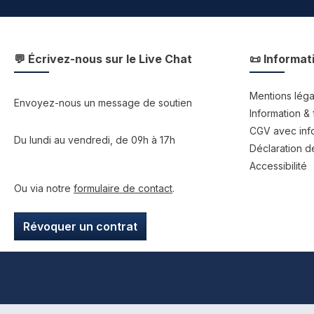
💬 Écrivez-nous sur le Live Chat
📜 Informat
Mentions léga
Envoyez-nous un message de soutien
Information & 
CGV avec info
Du lundi au vendredi, de 09h à 17h
Déclaration de
Accessibilité
Ou via notre
formulaire de contact
.
Révoquer un contrat