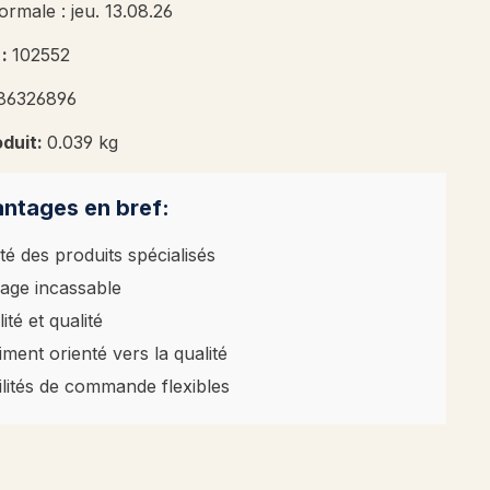
ormale : jeu. 13.08.26
 :
102552
86326896
oduit:
0.039 kg
ntages en bref:
té des produits spécialisés
age incassable
ité et qualité
iment orienté vers la qualité
ilités de commande flexibles