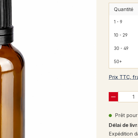
Quantité
1 - 9
10 - 29
30 - 49
50+
Prix TTC, fr
Prêt pour 
Délai de liv
Expédition d