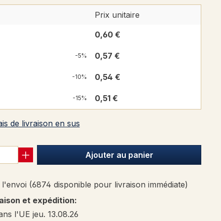
Prix unitaire
0,60 €
0,57 €
-5%
0,54 €
-10%
0,51 €
-15%
ais de livraison en sus
Ajouter au panier
l'envoi (6874 disponible pour livraison immédiate)
raison et expédition:
ans l'UE jeu. 13.08.26