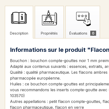
Description
Propriétés
Évaluations
0
Informations sur le produit "Flaco
Bouchon : bouchon compte-gouttes noir 1 mm preimum
Adapté aux contenus suivants : essences, extraits, ar
Qualité : qualité pharmaceutique. Les flacons ambres 
pharmacopée européenne.
Huiles : ce bouchon compte-gouttes est principalemen
vous recommandons les inserts compte-goutte avec u
103570)
Autres appellations : petit flacon compte-gouttes, fl
flacon pharmaceutique, flacon en verre