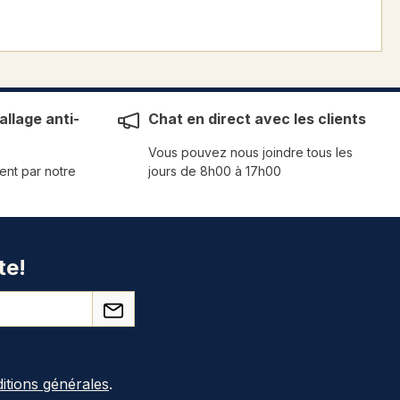
llage anti-
Chat en direct avec les clients
Vous pouvez nous joindre tous les
ent par notre
jours de 8h00 à 17h00
te!
itions générales
.