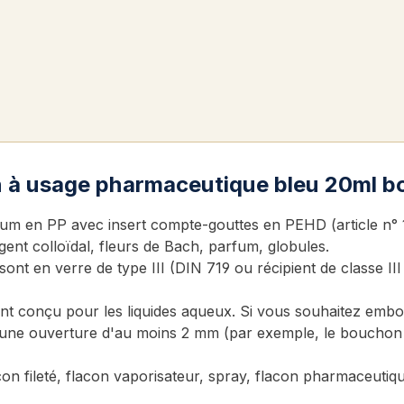
n à usage pharmaceutique bleu 20ml bo
 en PP avec insert compte-gouttes en PEHD (article n° 10
gent colloïdal, fleurs de Bach, parfum, globules.
sont en verre de type III (DIN 719 ou récipient de classe I
t conçu pour les liquides aqueux. Si vous souhaitez emboute
ne ouverture d'au moins 2 mm (par exemple, le bouchon c
acon fileté, flacon vaporisateur, spray, flacon pharmaceutiq