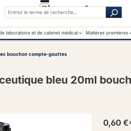
de laboratoire et de cabinet médical
Matières premières
ec bouchon compte-gouttes
eutique bleu 20ml bouchon
0,60 €