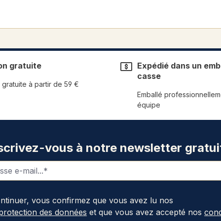
on gratuite
Expédié dans un emba
casse
 gratuite à partir de 59 €
Emballé professionnellem
équipe
scrivez-vous à notre newsletter gratui
ontinuer, vous confirmez que vous avez lu nos
 protection des données
et que vous avez accepté nos
cond