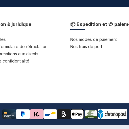
ion & juridique
📦 Expédition et 💳 paiem
les
Nos modes de paiement
formulaire de rétractation
Nos frais de port
rmations aux clients
 confidentialité