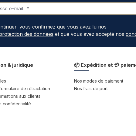
ontinuer, vous confirmez que vous avez lu nos
 protection des données
et que vous avez accepté nos
cond
ion & juridique
📦 Expédition et 💳 paiem
les
Nos modes de paiement
formulaire de rétractation
Nos frais de port
rmations aux clients
 confidentialité