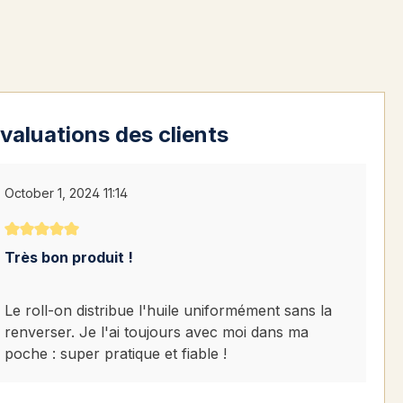
valuations des clients
October 1, 2024 11:14
Note moyenne de 5 sur 5 étoiles
Très bon produit !
Le roll-on distribue l'huile uniformément sans la
renverser. Je l'ai toujours avec moi dans ma
poche : super pratique et fiable !