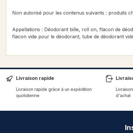
Non autorisé pour les contenus suivants : produits ch
Appellations : Déodorant bille, roll on, flacon de déod
flacon vide pour le déodorant, tube de déodorant vide
Livraison rapide
Livrais
Livraison rapide grâce à un expédition
Livraison
quotidienne
d'achat
In