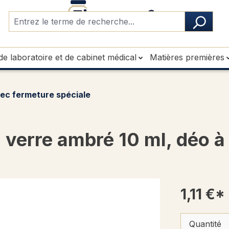
de laboratoire et de cabinet médical
Matières premières
ec fermeture spéciale
verre ambré 10 ml, déo à b
1,11 €*
Quantité