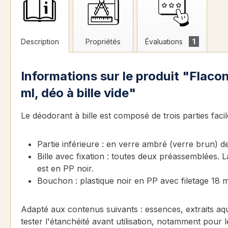
Description
Propriétés
Évaluations
1
Informations sur le produit "Flaco
ml, déo à bille vide"
Le déodorant à bille est composé de trois parties faci
Partie inférieure : en verre ambré (verre brun) d
Bille avec fixation : toutes deux préassemblées. La
est en PP noir.
Bouchon : plastique noir en PP avec filetage 18 m
Adapté aux contenus suivants : essences, extraits aqu
tester l'étanchéité avant utilisation, notamment pour l