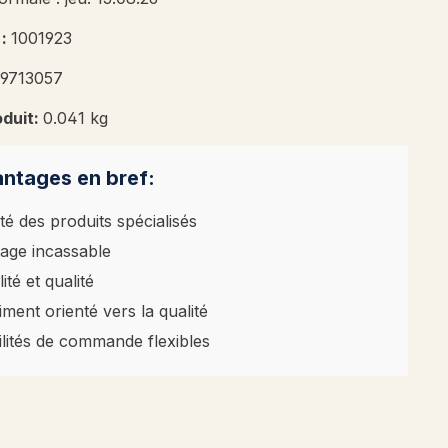
 :
1001923
39713057
oduit:
0.041 kg
ntages en bref:
té des produits spécialisés
age incassable
ité et qualité
iment orienté vers la qualité
ilités de commande flexibles