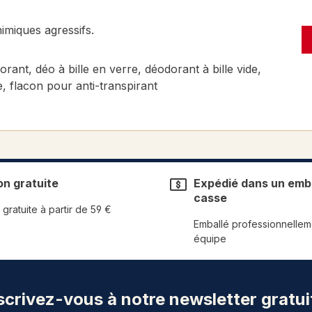
imiques agressifs.
orant, déo à bille en verre, déodorant à bille vide,
, flacon pour anti-transpirant
on gratuite
Expédié dans un emba
casse
 gratuite à partir de 59 €
Emballé professionnellem
équipe
scrivez-vous à notre newsletter gratui