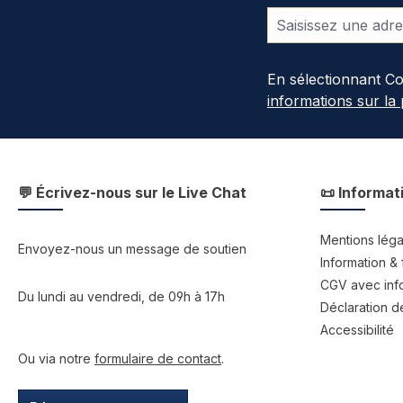
En sélectionnant C
informations sur la
💬 Écrivez-nous sur le Live Chat
📜 Informat
Mentions léga
Envoyez-nous un message de soutien
Information & 
CGV avec info
Du lundi au vendredi, de 09h à 17h
Déclaration de
Accessibilité
Ou via notre
formulaire de contact
.