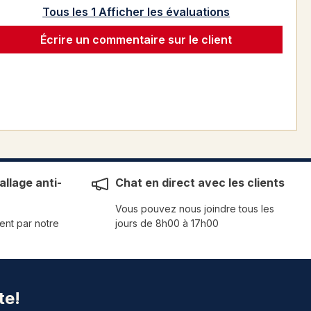
Tous les 1 Afficher les évaluations
Écrire un commentaire sur le client
llage anti-
Chat en direct avec les clients
Vous pouvez nous joindre tous les
ent par notre
jours de 8h00 à 17h00
te!