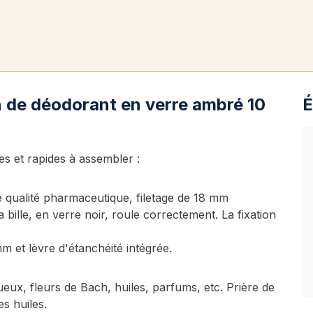
n de déodorant en verre ambré 10
É
les et rapides à assembler :
e qualité pharmaceutique, filetage de 18 mm
 bille, en verre noir, roule correctement. La fixation
m et lèvre d'étanchéité intégrée.
eux, fleurs de Bach, huiles, parfums, etc. Prière de
es huiles.