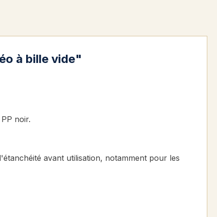
o à bille vide"
 PP noir.
l'étanchéité avant utilisation, notamment pour les