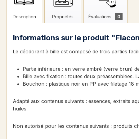
Description
Propriétés
Évaluations
0
Informations sur le produit "Flaco
Le déodorant à bille est composé de trois parties faci
Partie inférieure : en verre ambré (verre brun) d
Bille avec fixation : toutes deux préassemblées. La
Bouchon : plastique noir en PP avec filetage 18 m
Adapté aux contenus suivants : essences, extraits aque
huiles.
Non autorisé pour les contenus suivants : produits ch