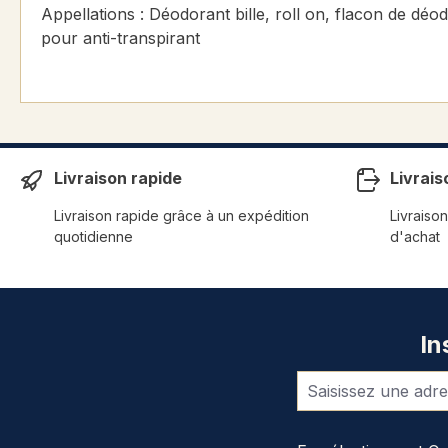
Appellations : Déodorant bille, roll on, flacon de déo
pour anti-transpirant
Livraison rapide
Livrais
Livraison rapide grâce à un expédition
Livraison
quotidienne
d'achat
In