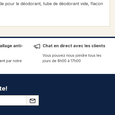
vide pour le déodorant, tube de déodorant vide, flacon
llage anti-
Chat en direct avec les clients
Vous pouvez nous joindre tous les
ent par notre
jours de 8h00 à 17h00
te!