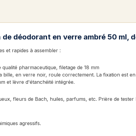
n de déodorant en verre ambré 50 ml, dé
les et rapides à assembler :
e qualité pharmaceutique, filetage de 18 mm
 bille, en verre noir, roule correctement. La fixation est en
m et lèvre d'étanchéité intégrée.
ux, fleurs de Bach, huiles, parfums, etc. Prière de tester 
imiques agressifs.