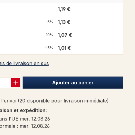
1,19 €
1,13 €
-5%
1,07 €
-10%
1,01 €
-15%
ais de livraison en sus
Ajouter au panier
l'envoi (20 disponible pour livraison immédiate)
raison et expédition:
ans l'UE mer. 12.08.26
ormale : mer. 12.08.26