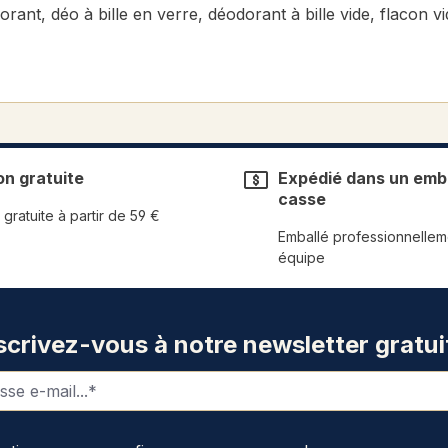
dorant, déo à bille en verre, déodorant à bille vide, flacon 
on gratuite
Expédié dans un emba
casse
 gratuite à partir de 59 €
Emballé professionnellem
équipe
scrivez-vous à notre newsletter gratui