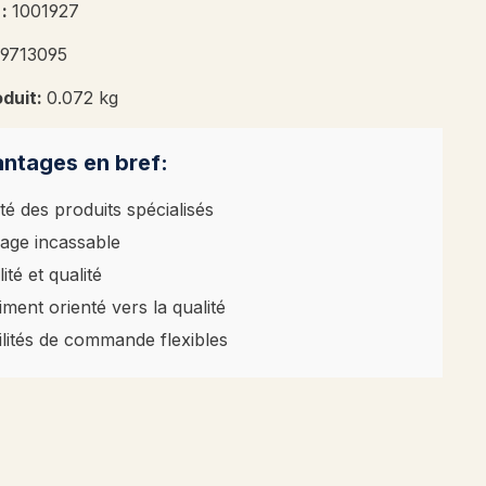
 :
1001927
39713095
oduit:
0.072 kg
ntages en bref:
té des produits spécialisés
age incassable
ité et qualité
iment orienté vers la qualité
ilités de commande flexibles