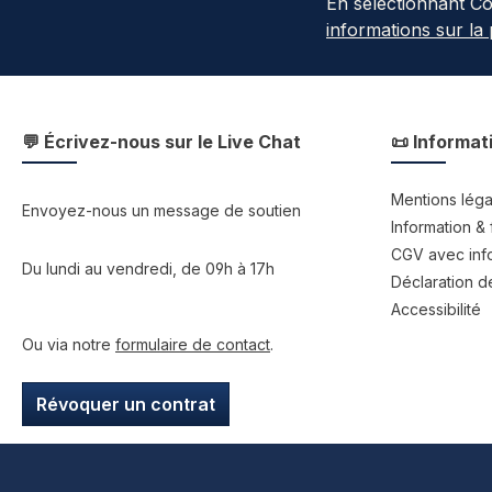
En sélectionnant C
informations sur la
💬 Écrivez-nous sur le Live Chat
📜 Informat
Mentions léga
Envoyez-nous un message de soutien
Information & 
CGV avec info
Du lundi au vendredi, de 09h à 17h
Déclaration de
Accessibilité
Ou via notre
formulaire de contact
.
Révoquer un contrat