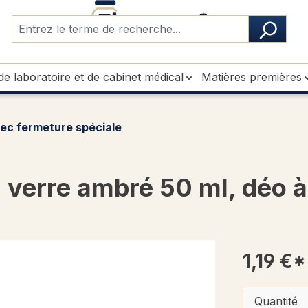
de laboratoire et de cabinet médical
Matières premières
ec fermeture spéciale
verre ambré 50 ml, déo à 
1,19 €*
Quantité