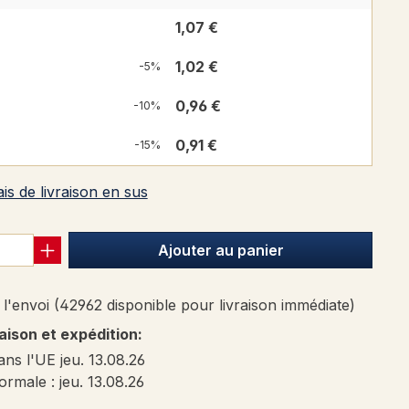
1,07 €
1,02 €
-5%
0,96 €
-10%
0,91 €
-15%
ais de livraison en sus
Ajouter au panier
l'envoi (42962 disponible pour livraison immédiate)
raison et expédition:
ans l'UE jeu. 13.08.26
ormale : jeu. 13.08.26