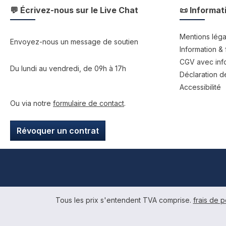
💬 Écrivez-nous sur le Live Chat
📜 Informat
Mentions léga
Envoyez-nous un message de soutien
Information & 
CGV avec info
Du lundi au vendredi, de 09h à 17h
Déclaration de
Accessibilité
Ou via notre
formulaire de contact
.
Révoquer un contrat
Tous les prix s'entendent TVA comprise.
frais de p