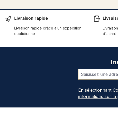
Livraison rapide
Livrais
Livraison rapide grâce à un expédition
Livraison
quotidienne
d'achat
In
En sélectionnant C
informations sur la