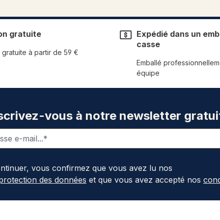
on gratuite
Expédié dans un emba
casse
 gratuite à partir de 59 €
Emballé professionnellem
équipe
scrivez-vous à notre newsletter gratui
ontinuer, vous confirmez que vous avez lu nos
 protection des données
et que vous avez accepté nos
cond