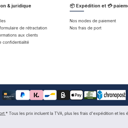
ion & juridique
📦 Expédition et 💳 paiem
les
Nos modes de paiement
formulaire de rétractation
Nos frais de port
rmations aux clients
 confidentialité
ort
* Tous les prix incluent la TVA, plus les frais d'expédition et les é