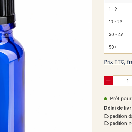
1 - 9
10 - 29
30 - 49
50+
Prix TTC, fr
Prêt pour 
Délai de liv
Expédition d
Expédition n