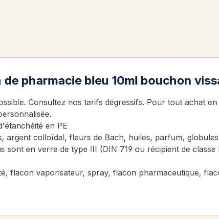
n de pharmacie bleu 10ml bouchon viss
sible. Consultez nos tarifs dégressifs. Pour tout achat en
personnalisée.
d'étanchéité en PE
, argent colloïdal, fleurs de Bach, huiles, parfum, globules
us sont en verre de type III (DIN 719 ou récipient de class
fileté, flacon vaporisateur, spray, flacon pharmaceutique, fl