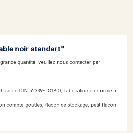
able noir standart"
 grande quantité, veuillez nous contacter par
e III selon DIN 52339-TO180), fabrication conforme à
acon compte-gouttes, flacon de stockage, petit flacon