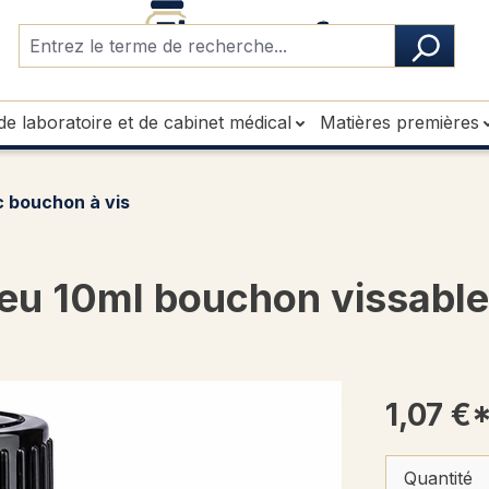
de laboratoire et de cabinet médical
Matières premières
 bouchon à vis
eu 10ml bouchon vissable 
1,07 €
Quantité