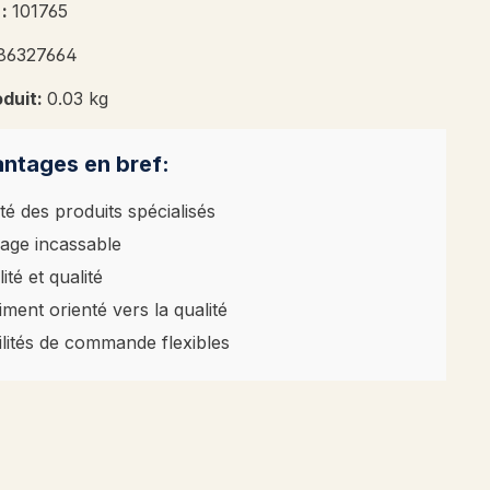
 :
101765
86327664
oduit:
0.03 kg
ntages en bref:
té des produits spécialisés
age incassable
ité et qualité
iment orienté vers la qualité
ilités de commande flexibles