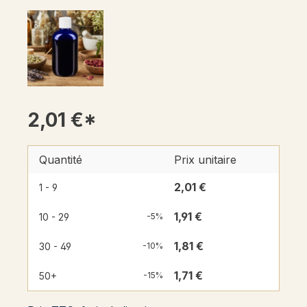
2,01 €*
Quantité
Prix unitaire
2,01 €
1 - 9
1,91 €
10 - 29
-5%
1,81 €
30 - 49
-10%
1,71 €
50+
-15%