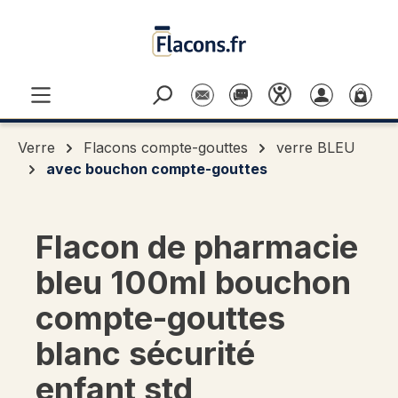
Passer au contenu principal
Verre
Flacons compte-gouttes
verre BLEU
avec bouchon compte-gouttes
Flacon de pharmacie
bleu 100ml bouchon
compte-gouttes
blanc sécurité
enfant std