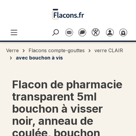
Passer au contenu principal
Verre
Flacons compte-gouttes
verre CLAIR
avec bouchon à vis
Flacon de pharmacie
transparent 5ml
bouchon à visser
noir, anneau de
coulée, bouchon