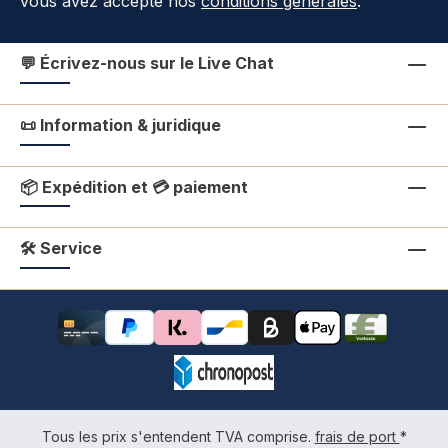
vous avez accepté nos
conditions générales
.
💬 Écrivez-nous sur le Live Chat
📜 Information & juridique
📦 Expédition et 💳 paiement
🛠 Service
Tous les prix s'entendent TVA comprise.
frais de port
*