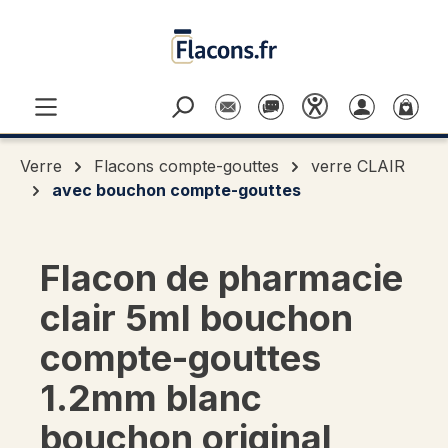
Passer au contenu principal
Verre
Flacons compte-gouttes
verre CLAIR
avec bouchon compte-gouttes
Flacon de pharmacie
clair 5ml bouchon
compte-gouttes
1.2mm blanc
bouchon original