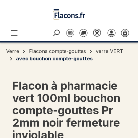
Passer au contenu principal
Verre
Flacons compte-gouttes
verre VERT
avec bouchon compte-gouttes
Flacon à pharmacie
vert 100ml bouchon
compte-gouttes Pr
2mm noir fermeture
inviolable