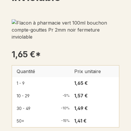
1,65 €*
Quantité
Prix unitaire
1,65 €
1 - 9
1,57 €
10 - 29
-5%
1,49 €
30 - 49
-10%
1,41 €
50+
-15%