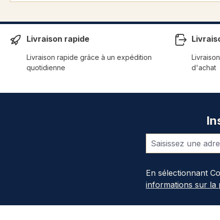
Livraison rapide
Livrais
Livraison rapide grâce à un expédition
Livraison
quotidienne
d'achat
In
En sélectionnant C
informations sur la