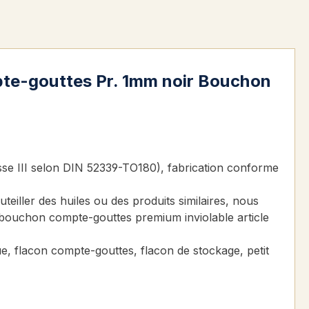
pte-gouttes Pr. 1mm noir Bouchon
lasse III selon DIN 52339-TO180), fabrication conforme
iller des huiles ou des produits similaires, nous
bouchon compte-gouttes premium inviolable article
ue, flacon compte-gouttes, flacon de stockage, petit