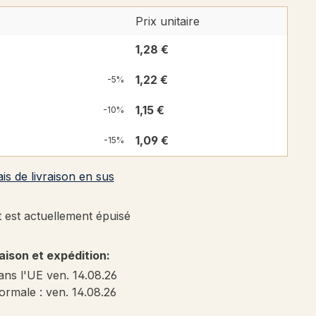
Prix unitaire
1,28 €
1,22 €
-5%
1,15 €
-10%
1,09 €
-15%
ais de livraison en sus
 est actuellement épuisé
raison et expédition:
ans l'UE ven. 14.08.26
ormale : ven. 14.08.26