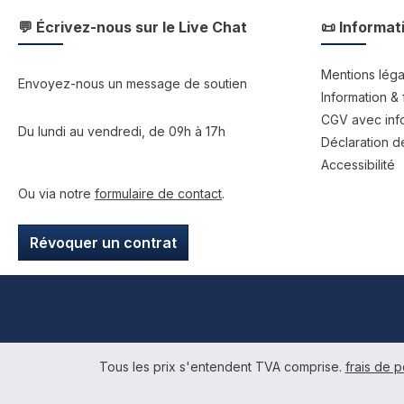
💬 Écrivez-nous sur le Live Chat
📜 Informat
Mentions léga
Envoyez-nous un message de soutien
Information & 
CGV avec info
Du lundi au vendredi, de 09h à 17h
Déclaration de
Accessibilité
Ou via notre
formulaire de contact
.
Révoquer un contrat
Tous les prix s'entendent TVA comprise.
frais de p