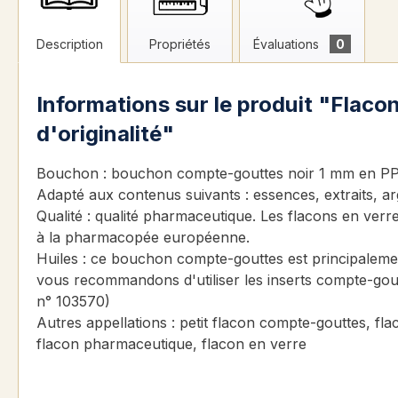
Description
Propriétés
Évaluations
0
Informations sur le produit "Fla
d'originalité"
Bouchon : bouchon compte-gouttes noir 1 mm en PP a
Adapté aux contenus suivants : essences, extraits, ar
Qualité : qualité pharmaceutique. Les flacons en verr
à la pharmacopée européenne.
Huiles : ce bouchon compte-gouttes est principalemen
vous recommandons d'utiliser les inserts compte-go
n° 103570)
Autres appellations : petit flacon compte-gouttes, fl
flacon pharmaceutique, flacon en verre