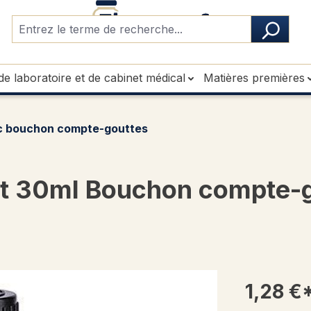
de laboratoire et de cabinet médical
Matières premières
c bouchon compte-gouttes
rt 30ml Bouchon compte-g
1,28 €