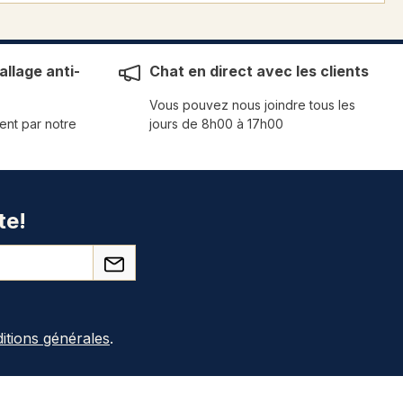
llage anti-
Chat en direct avec les clients
Vous pouvez nous joindre tous les
ent par notre
jours de 8h00 à 17h00
te!
itions générales
.