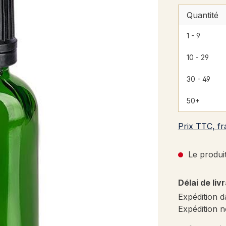
Quantité
1 - 9
10 - 29
30 - 49
50+
Prix TTC, fr
Le produit
Délai de liv
Expédition d
Expédition n