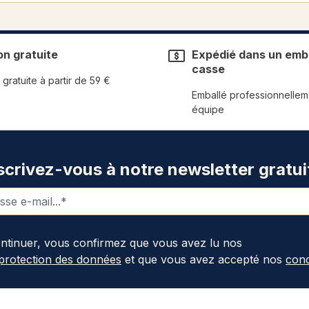
on gratuite
Expédié dans un emba
casse
 gratuite à partir de 59 €
Emballé professionnellem
équipe
scrivez-vous à notre newsletter gratui
ontinuer, vous confirmez que vous avez lu nos
 protection des données
et que vous avez accepté nos
cond