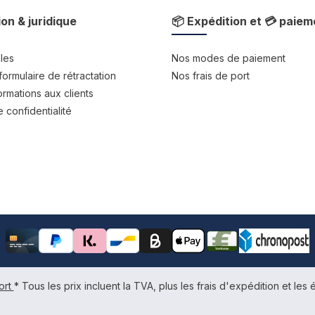
ion & juridique
📦 Expédition et 💳 paiem
les
Nos modes de paiement
formulaire de rétractation
Nos frais de port
rmations aux clients
 confidentialité
ort
* Tous les prix incluent la TVA, plus les frais d'expédition et les é