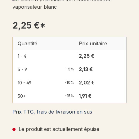
2,25 €*
Quantité
Prix unitaire
2,25 €
1 - 4
2,13 €
5 - 9
-5%
2,02 €
10 - 49
-10%
1,91 €
50+
-15%
Prix TTC, frais de livraison en sus
Le produit est actuellement épuisé