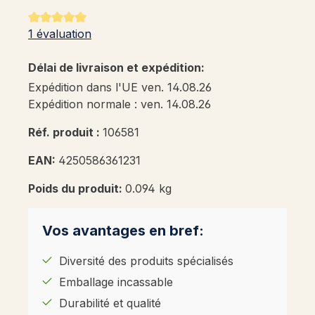
Note moyenne de 5 sur 5 étoiles
1 évaluation
Délai de livraison et expédition:
Expédition dans l'UE ven. 14.08.26
Expédition normale : ven. 14.08.26
Réf. produit :
106581
EAN:
4250586361231
Poids du produit:
0.094 kg
Vos avantages en bref:
Diversité des produits spécialisés
Emballage incassable
Durabilité et qualité