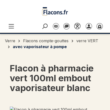
Passer au contenu principal
Verre
Flacons compte-gouttes
verre VERT
avec vaporisateur à pompe
Flacon à pharmacie
vert 100ml embout
vaporisateur blanc