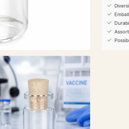
Diversi
Emball
Durabil
Assort
Possib