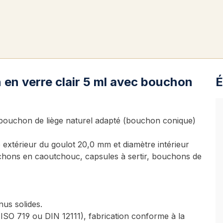
n en verre clair 5 ml avec bouchon
É
 bouchon de liège naturel adapté (bouchon conique)
e extérieur du goulot 20,0 mm et diamètre intérieur
chons en caoutchouc, capsules à sertir, bouchons de
nus solides.
 (ISO 719 ou DIN 12111), fabrication conforme à la