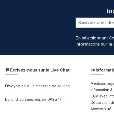
In
En sélectionnant C
informations sur la
💬 Écrivez-nous sur le Live Chat
📜 Informat
Mentions léga
Envoyez-nous un message de soutien
Information & 
CGV avec info
Du lundi au vendredi, de 09h à 17h
Déclaration de
Accessibilité