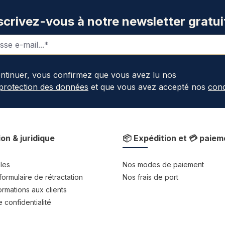
scrivez-vous à notre newsletter gratui
ontinuer, vous confirmez que vous avez lu nos
 protection des données
et que vous avez accepté nos
cond
ion & juridique
📦 Expédition et 💳 paiem
les
Nos modes de paiement
formulaire de rétractation
Nos frais de port
rmations aux clients
 confidentialité