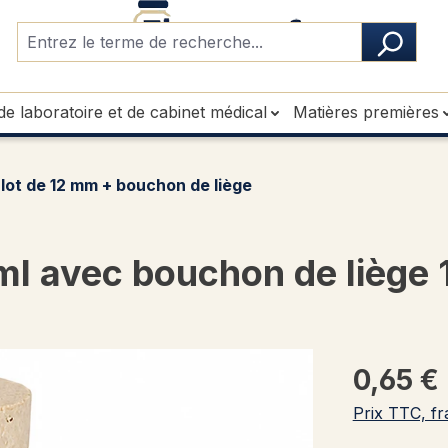
de laboratoire et de cabinet médical
Matières premières
ulot de 12 mm + bouchon de liège
 ml avec bouchon de liège
0,65 €
Prix TTC, fr