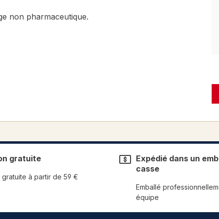
lage non pharmaceutique.
on gratuite
Expédié dans un emba
casse
 gratuite à partir de 59 €
Emballé professionnellem
équipe