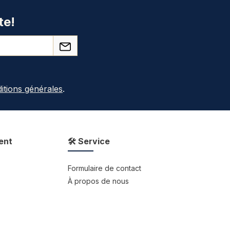
te!
itions générales
.
ent
🛠 Service
Formulaire de contact
À propos de nous