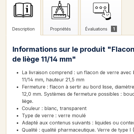
Description
Propriétés
Évaluations
1
Informations sur le produit "Flaco
de liège 11/14 mm"
La livraison comprend : un flacon de verre avec
11/14 mm, hauteur 21,5 mm
Fermeture : flacon à sertir au bord lisse, diamètr
12,0 mm. Systèmes de fermeture possibles : bou
liège.
Couleur : blanc, transparent
Type de verre : verre moulé
Adapté aux contenus suivants : liquides ou conte
Qualité : qualité pharmaceutique. Verre de type I