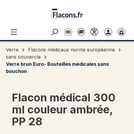
Passer au contenu principal
Verre
Flacons médicaux norme européenne
sans couvercle
Verre brun Euro- Bouteilles médicales sans
bouchon
Flacon médical 300
ml couleur ambrée,
PP 28