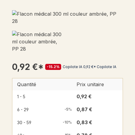
0,92 €*
-15.2%
Copilote IA
0,92 €*
Copilote IA
Quantité
Prix unitaire
0,92 €
1 - 5
0,87 €
6 - 29
-5%
0,83 €
30 - 59
-10%