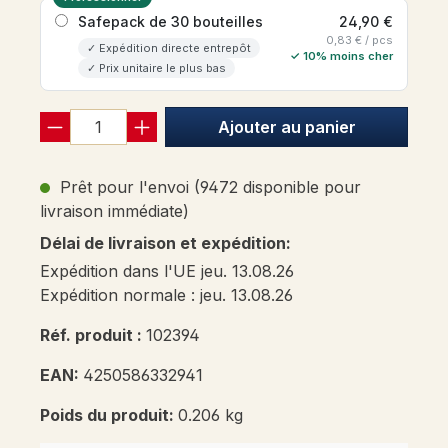
Safepack de 30 bouteilles
24,90 €
0,83 € / pcs
✓ Expédition directe entrepôt
✓ 10% moins cher
✓ Prix unitaire le plus bas
Ajouter au panier
Prêt pour l'envoi (9472 disponible pour
livraison immédiate)
Délai de livraison et expédition:
Expédition dans l'UE jeu. 13.08.26
Expédition normale : jeu. 13.08.26
Réf. produit :
102394
EAN:
4250586332941
Poids du produit:
0.206 kg