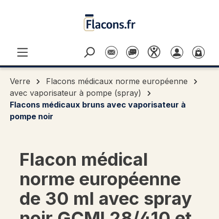
Passer au contenu principal
Verre
Flacons médicaux norme européenne
avec vaporisateur à pompe (spray)
Flacons médicaux bruns avec vaporisateur à
pompe noir
Flacon médical
norme européenne
de 30 ml avec spray
noir GCMI 28/410 et