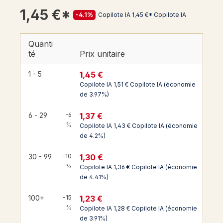
1,45 €*
-4.1%
Copilote IA
1,45 €*
Copilote IA
Quanti
té
Prix unitaire
1,45 €
1 - 5
Copilote IA
1,51 €
Copilote IA
(économie
de 3.97%)
1,37 €
6 - 29
-6
%
Copilote IA
1,43 €
Copilote IA
(économie
de 4.2%)
1,30 €
30 - 99
-10
%
Copilote IA
1,36 €
Copilote IA
(économie
de 4.41%)
1,23 €
100+
-15
%
Copilote IA
1,28 €
Copilote IA
(économie
de 3.91%)