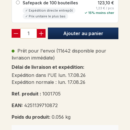
Safepack de 100 bouteilles
123,10 €
1,23 € / pcs
✓ Expédition directe entrepôt
✓ 15% moins cher
✓ Prix unitaire le plus bas
Ajouter au panier
Prêt pour l'envoi (11642 disponible pour
livraison immédiate)
Délai de livraison et expédition:
Expédition dans l'UE lun. 17.08.26
Expédition normale : lun. 17.08.26
Réf. produit :
1001705
EAN:
4251139710872
Poids du produit:
0.056 kg