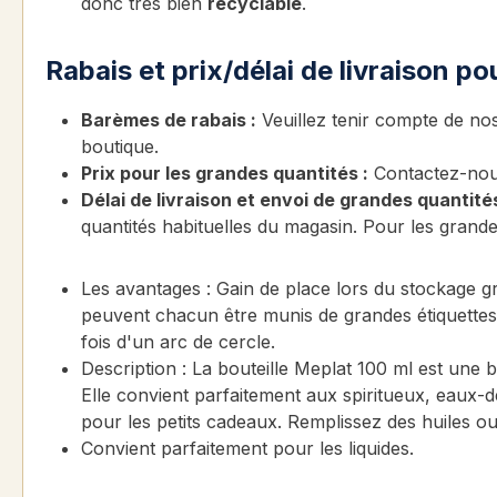
donc très bien
recyclable
.
Rabais et prix/délai de livraison p
Barèmes de rabais :
Veuillez tenir compte de nos
boutique.
Prix pour les grandes quantités :
Contactez-nou
Délai de livraison et envoi de grandes quantités
quantités habituelles du magasin. Pour les grandes
Les avantages : Gain de place lors du stockage grâ
peuvent chacun être munis de grandes étiquettes. 
fois d'un arc de cercle.
Description : La bouteille Meplat 100 ml est une 
Elle convient parfaitement aux spiritueux, eaux-d
pour les petits cadeaux. Remplissez des huiles ou
Convient parfaitement pour les liquides.