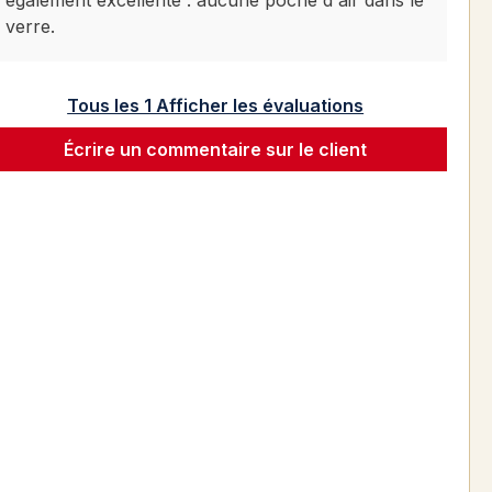
également excellente : aucune poche d'air dans le
verre.
Tous les 1 Afficher les évaluations
Écrire un commentaire sur le client