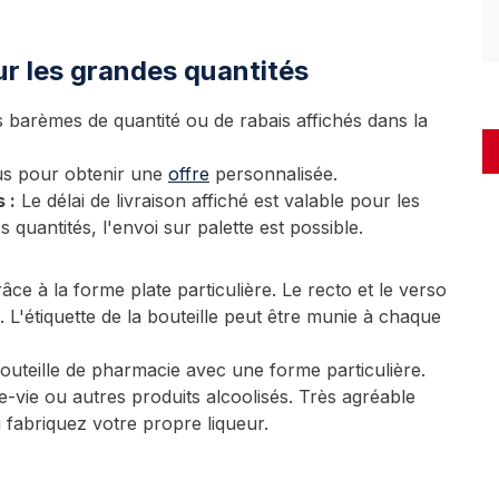
our les grandes quantités
 barèmes de quantité ou de rabais affichés dans la
s pour obtenir une
offre
personnalisée.
 :
Le délai de livraison affiché est valable pour les
 quantités, l'envoi sur palette est possible.
ce à la forme plate particulière. Le recto et le verso
L'étiquette de la bouteille peut être munie à chaque
bouteille de pharmacie avec une forme particulière.
e-vie ou autres produits alcoolisés. Très agréable
 fabriquez votre propre liqueur.