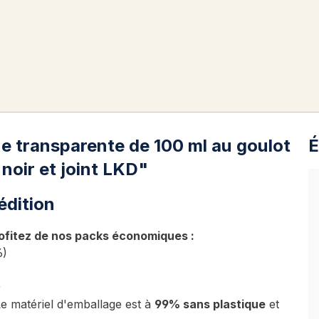
ue transparente de 100 ml au goulot
É
noir et joint LKD"
édition
ofitez de nos packs économiques :
6)
)
Le matériel d'emballage est à
99% sans plastique
et