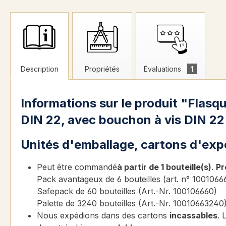
Description
Propriétés
Évaluations
1
Informations sur le produit "Flasq
DIN 22, avec bouchon à vis DIN 22 
Unités d'emballage, cartons d'exp
Peut être commandé
à partir de 1 bouteille(s)
.
Pr
Pack avantageux de 6 bouteilles (art. n° 1001066
Safepack de 60 bouteilles (Art.-Nr. 100106660)
Palette de 3240 bouteilles (Art.-Nr. 10010663240
Nous expédions dans des cartons
incassables
. 