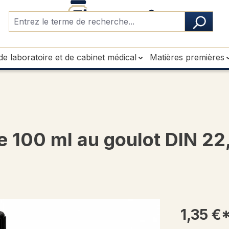
de laboratoire et de cabinet médical
Matières premières
e 100 ml au goulot DIN 22
1,35 €