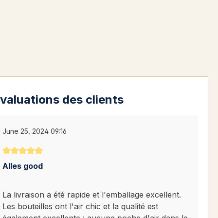
valuations des clients
June 25, 2024 09:16
Note moyenne de 5 sur 5 étoiles
Alles good
La livraison a été rapide et l'emballage excellent.
Les bouteilles ont l'air chic et la qualité est