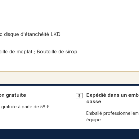
c disque d'étanchéité LKD
lle de meplat ; Bouteille de sirop
on gratuite
Expédié dans un emba
casse
 gratuite à partir de 59 €
Emballé professionnellem
équipe