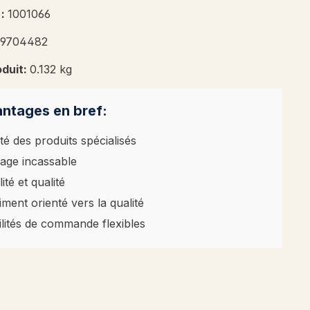
 :
1001066
39704482
oduit:
0.132 kg
ntages en bref:
té des produits spécialisés
age incassable
ité et qualité
iment orienté vers la qualité
ilités de commande flexibles