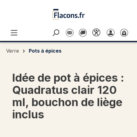
Passer au contenu principal
Verre
Pots à épices
Idée de pot à épices :
Quadratus clair 120
ml, bouchon de liège
inclus