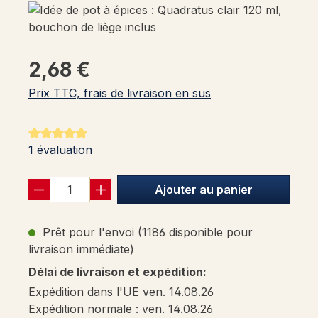
2,68 €
Prix TTC, frais de livraison en sus
Note moyenne de 5 sur 5 étoiles
1 évaluation
Ajouter au panier
Prêt pour l'envoi (1186 disponible pour
livraison immédiate)
Délai de livraison et expédition:
Expédition dans l'UE ven. 14.08.26
Expédition normale : ven. 14.08.26