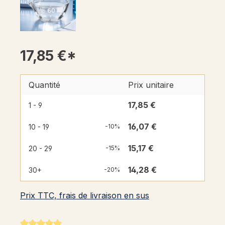
17,85 €*
Quantité
Prix unitaire
17,85 €
1 - 9
16,07 €
10 - 19
-10%
15,17 €
20 - 29
-15%
14,28 €
30+
-20%
Prix TTC, frais de livraison en sus