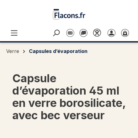
Passer au contenu principal
Verre
Capsules d’évaporation
Capsule
d’évaporation 45 ml
en verre borosilicate,
avec bec verseur