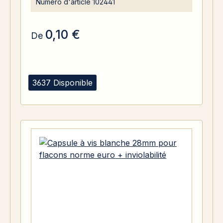
Numéro d'article
102441
0,10 €
De
3637 Disponible