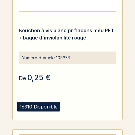
Bouchon à vis blanc pr flacons méd PET
+ bague d'inviolabilité rouge
Numéro d'article
103978
0,25 €
De
16310 Disponible