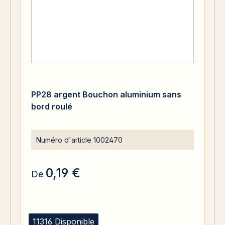
PP28 argent Bouchon aluminium sans
bord roulé
Numéro d'article
1002470
0,19 €
De
11316 Disponible