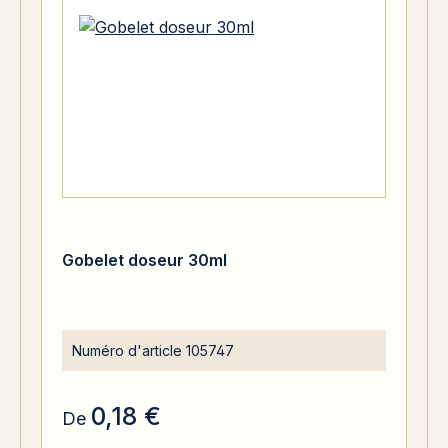
Gobelet doseur 30ml
Numéro d'article
105747
0,18 €
De