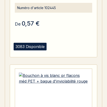
Numéro d'article
102445
0,57 €
De
3083 Disponible