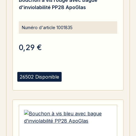
Bouchon à vis rouge avec bague
d'inviolabilité PP28 ApoGlas
Numéro d'article
1001835
0,29 €
26502 Disponible