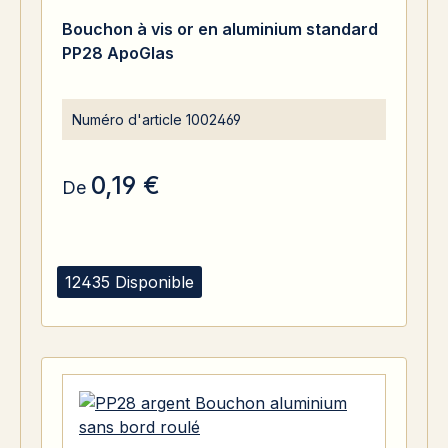
Bouchon à vis or en aluminium standard
PP28 ApoGlas
Numéro d'article
1002469
0,19 €
De
12435 Disponible