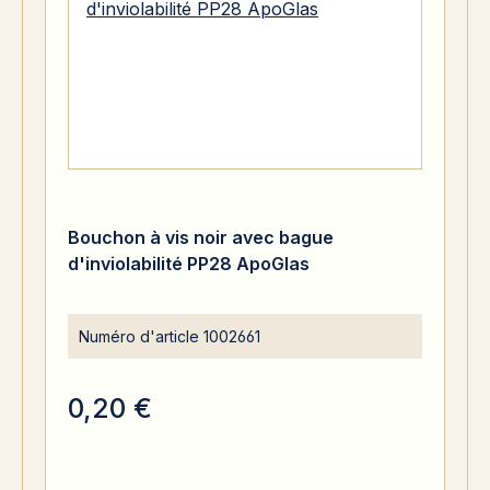
Bouchon à vis noir avec bague
d'inviolabilité PP28 ApoGlas
Numéro d'article
1002661
0,20 €