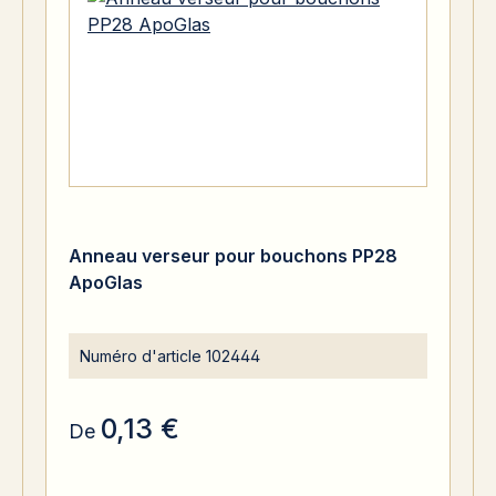
Anneau verseur pour bouchons PP28
ApoGlas
Numéro d'article
102444
0,13 €
De