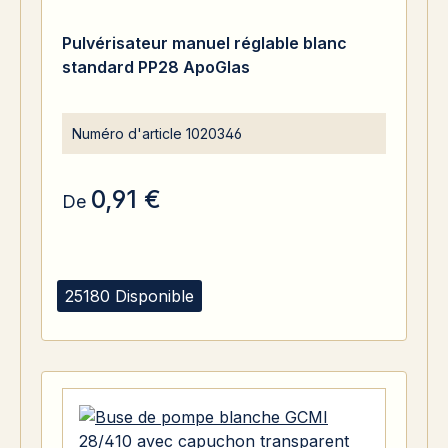
Pulvérisateur manuel réglable blanc
standard PP28 ApoGlas
Numéro d'article
1020346
0,91 €
De
25180 Disponible