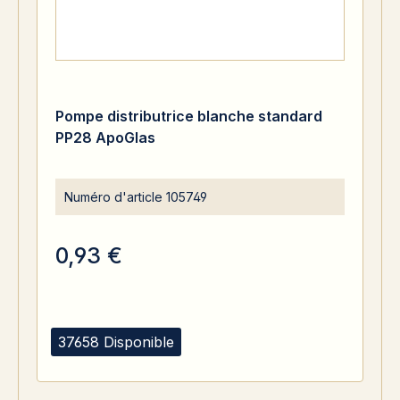
Pompe distributrice blanche standard
PP28 ApoGlas
Numéro d'article
105749
0,93 €
37658 Disponible