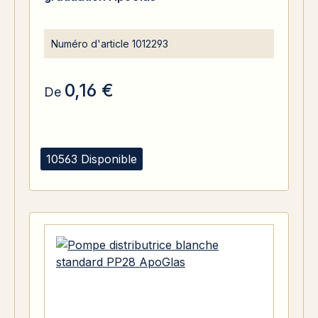
Numéro d'article
1012293
0,16 €
De
10563 Disponible