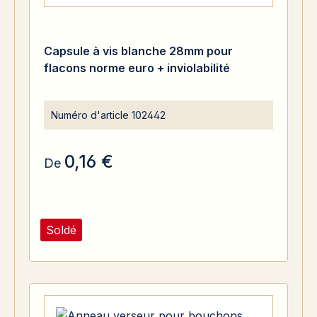
Capsule à vis blanche 28mm pour
flacons norme euro + inviolabilité
Numéro d'article
102442
0,16 €
De
Soldé