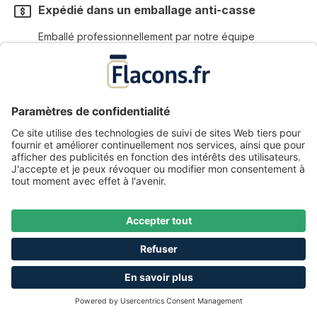
Expédié dans un emballage anti-casse
Emballé professionnellement par notre équipe
Chat en direct avec les clients
Vous pouvez nous joindre tous les jours de 8h00 à
17h00
Inscrivez-vous à notre newsletter
gratuite!
En sélectionnant Continuer, vous confirmez que
vous avez lu nos
informations sur la protection des données
et que