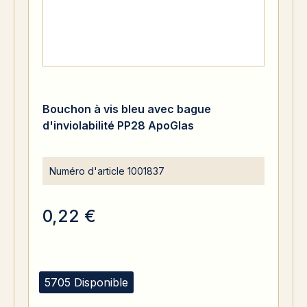
Bouchon à vis bleu avec bague
d'inviolabilité PP28 ApoGlas
Numéro d'article
1001837
0,22 €
5705 Disponible