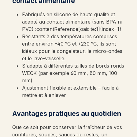
contact alimentaire
Fabriqués en silicone de haute qualité et
adapté au contact alimentaire (sans BPA ni
PVC) :contentReference[oaicite:1]{index=1}
Résistants à des températures comprises
entre environ -40 °C et +230 °C, ils sont
idéaux pour le congélateur, le micro-ondes
et le lave-vaisselle.
S'adapte à différentes tailles de bords ronds
WECK (par exemple 60 mm, 80 mm, 100
mm)
Ajustement flexible et extensible – facile à
mettre et à enlever
Avantages pratiques au quotidien
Que ce soit pour conserver la fraîcheur de vos
confitures, soupes, sauces ou restes, un