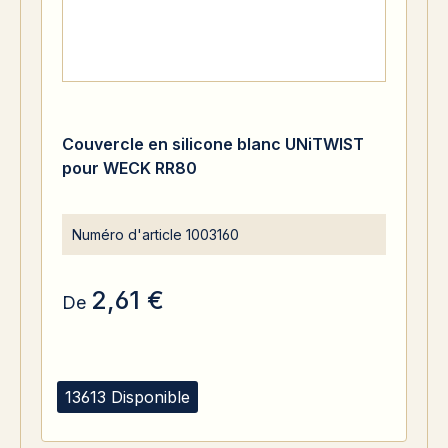
Couvercle en silicone blanc UNiTWIST
pour WECK RR80
Numéro d'article
1003160
2,61 €
De
13613 Disponible