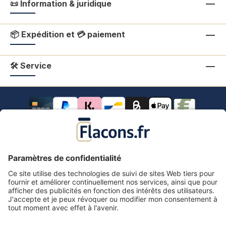
📜 Information & juridique
📦 Expédition et 💳 paiement
🛠 Service
Tous les prix s'entendent TVA comprise.
frais de port
*
Tous les prix incluent la TVA, plus les frais d'expédition
et les éventuels frais de livraison, sauf indication
contraire.