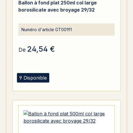
Ballon à fond plat 250ml col large
borosilicate avec broyage 29/32
Numéro d'article
GT00191
24,54 €
De
9 Disponible