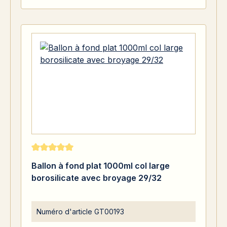
Note moyenne de 5 sur 5 étoiles
Ballon à fond plat 1000ml col large
borosilicate avec broyage 29/32
Numéro d'article
GT00193