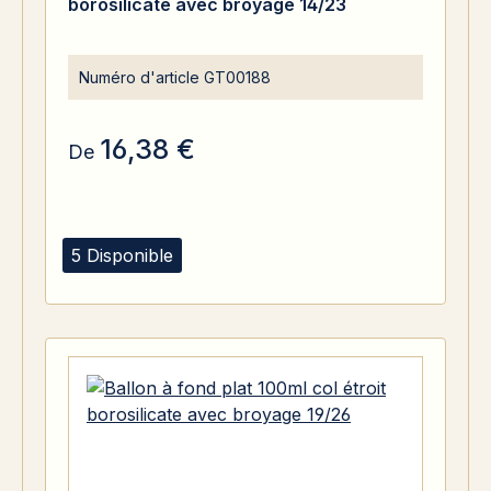
borosilicate avec broyage 14/23
Numéro d'article
GT00188
16,38 €
De
5 Disponible