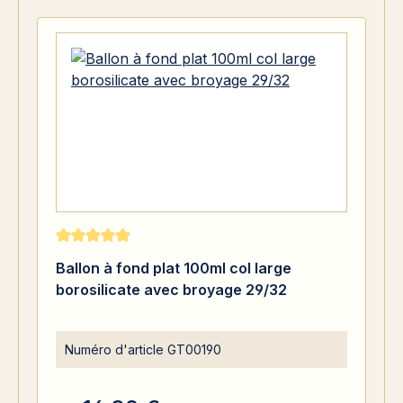
Note moyenne de 5 sur 5 étoiles
Ballon à fond plat 100ml col large
borosilicate avec broyage 29/32
Numéro d'article
GT00190