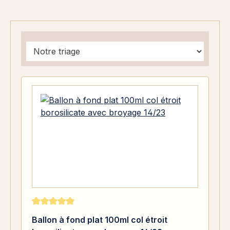
Note moyenne de 5 sur 5 étoiles
Ballon à fond plat 100ml col étroit