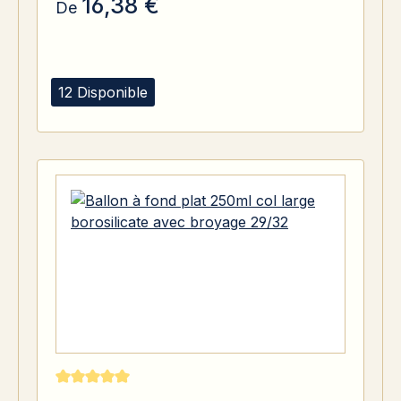
16,38 €
De
12 Disponible
Note moyenne de 5 sur 5 étoiles