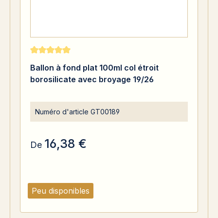
Note moyenne de 5 sur 5 étoiles
Ballon à fond plat 100ml col étroit
borosilicate avec broyage 19/26
Numéro d'article
GT00189
16,38 €
De
Peu disponibles