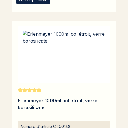
Note moyenne de 5 sur 5 étoiles
Erlenmeyer 1000ml col étroit, verre
borosilicate
Numéro d'article
GT00148