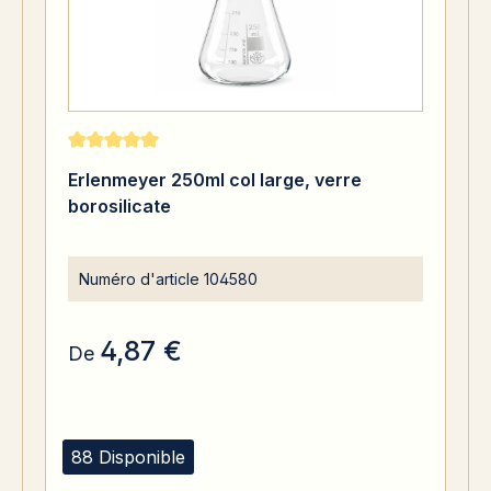
Note moyenne de 5 sur 5 étoiles
Erlenmeyer 250ml col large, verre
borosilicate
Numéro d'article
104580
4,87 €
De
88 Disponible