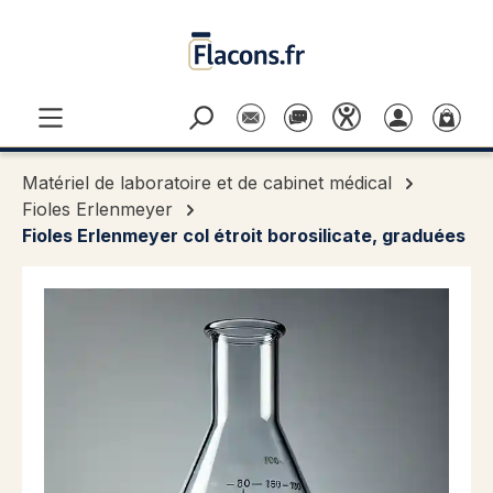
Passer au contenu principal
Matériel de laboratoire et de cabinet médical
Fioles Erlenmeyer
Fioles Erlenmeyer col étroit borosilicate, graduées