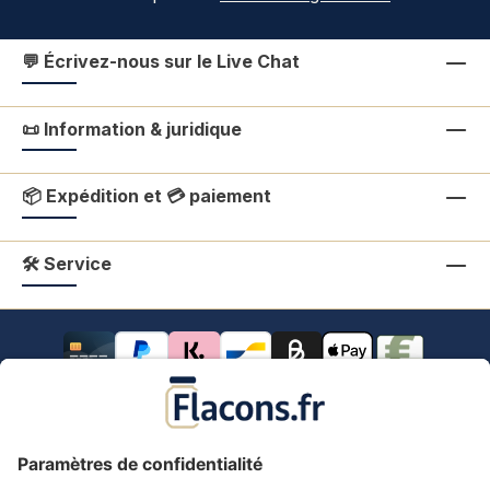
💬 Écrivez-nous sur le Live Chat
📜 Information & juridique
📦 Expédition et 💳 paiement
🛠 Service
Tous les prix s'entendent TVA comprise.
frais de port
*