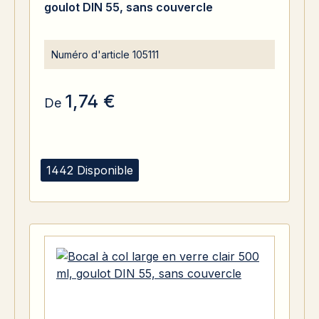
goulot DIN 55, sans couvercle
Numéro d'article
105111
1,74 €
De
1442 Disponible