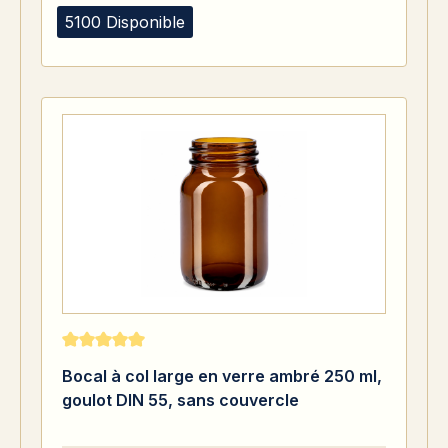
5100 Disponible
Note moyenne de 5 sur 5 étoiles
Bocal à col large en verre ambré 250 ml,
goulot DIN 55, sans couvercle