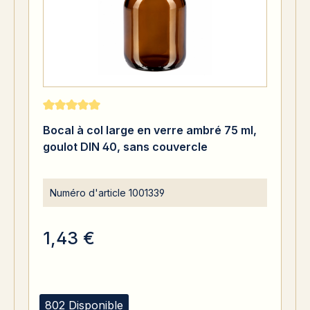
Note moyenne de 5 sur 5 étoiles
Bocal à col large en verre ambré 75 ml,
goulot DIN 40, sans couvercle
Numéro d'article
1001339
1,43 €
802 Disponible