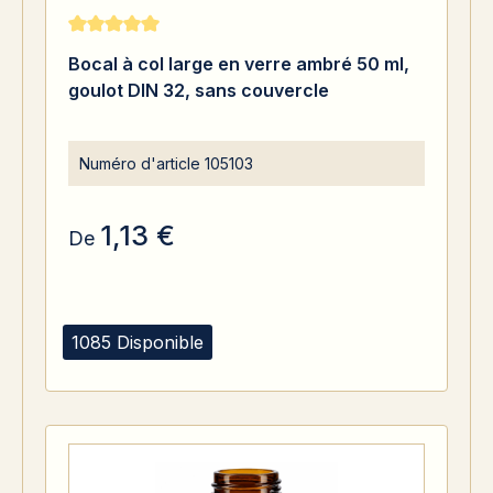
Note moyenne de 5 sur 5 étoiles
Bocal à col large en verre ambré 50 ml,
goulot DIN 32, sans couvercle
Numéro d'article
105103
1,13 €
De
1085 Disponible