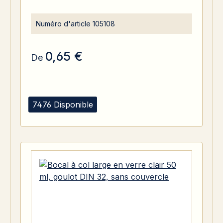
Numéro d'article
105108
0,65 €
De
7476 Disponible