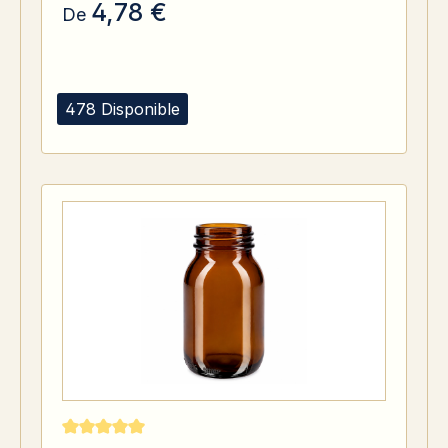
4,78 €
De
478 Disponible