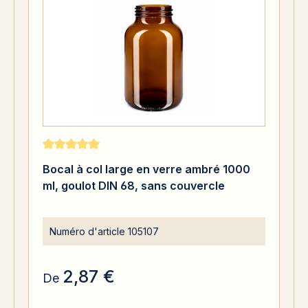
Note moyenne de 5 sur 5 étoiles
Bocal à col large en verre ambré 1000
ml, goulot DIN 68, sans couvercle
Numéro d'article
105107
2,87 €
De