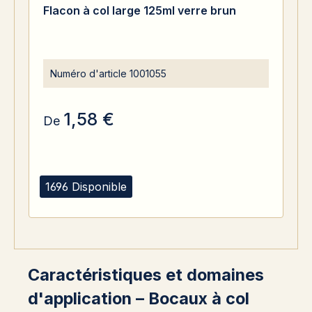
Note moyenne de 5 sur 5 étoiles
Flacon à col large 125ml verre brun
Numéro d'article
1001055
1,58 €
De
1696 Disponible
Caractéristiques et domaines
d'application – Bocaux à col