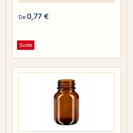
0,77 €
De
Soldé