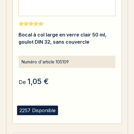
Note moyenne de 5 sur 5 étoiles
Bocal à col large en verre clair 50 ml,
goulot DIN 32, sans couvercle
Numéro d'article
105109
1,05 €
De
2257 Disponible