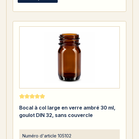
Note moyenne de 5 sur 5 étoiles
Bocal à col large en verre ambré 30 ml,
goulot DIN 32, sans couvercle
Numéro d'article
105102