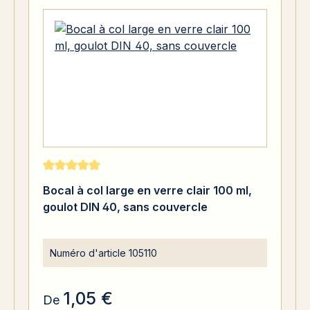
Note moyenne de 5 sur 5 étoiles
Bocal à col large en verre clair 100 ml,
goulot DIN 40, sans couvercle
Numéro d'article
105110
1,05 €
De