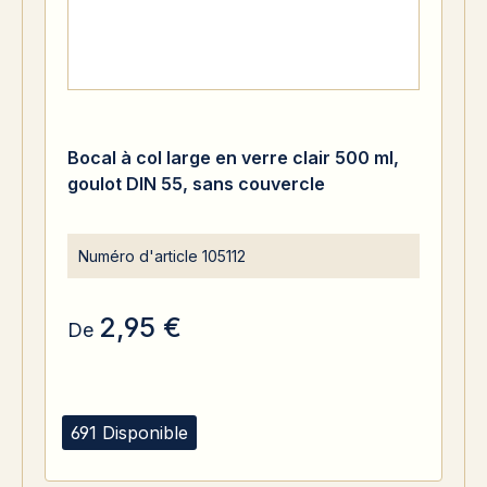
Bocal à col large en verre clair 500 ml,
goulot DIN 55, sans couvercle
Numéro d'article
105112
2,95 €
De
691 Disponible