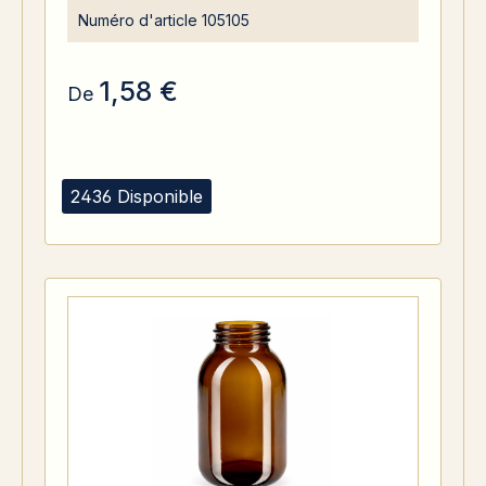
Numéro d'article
105105
1,58 €
De
2436 Disponible