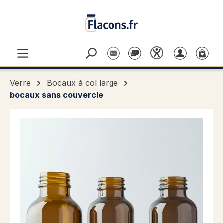
Passer au contenu principal
Verre
Bocaux à col large
bocaux sans couvercle