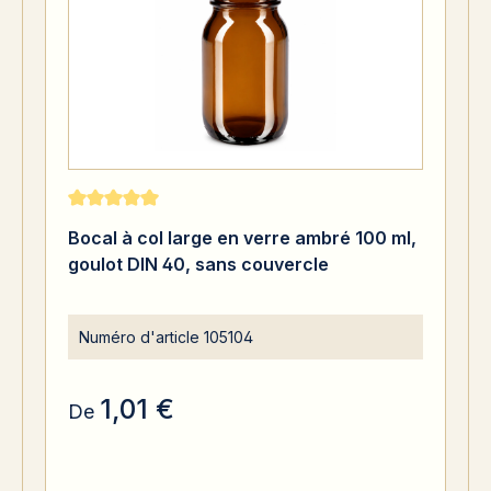
Note moyenne de 5 sur 5 étoiles
Bocal à col large en verre ambré 100 ml,
goulot DIN 40, sans couvercle
Numéro d'article
105104
1,01 €
De