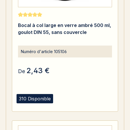
Note moyenne de 5 sur 5 étoiles
Bocal à col large en verre ambré 500 ml,
goulot DIN 55, sans couvercle
Numéro d'article
105106
2,43 €
De
310 Disponible