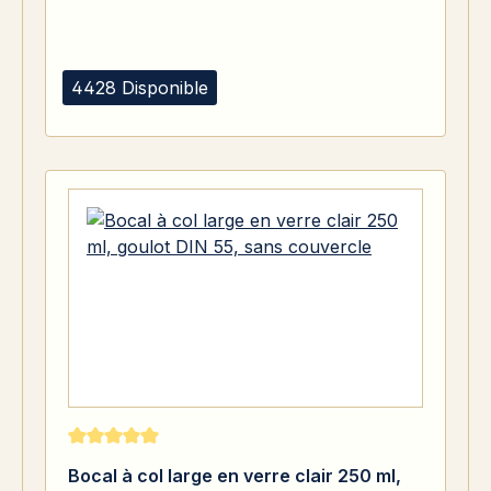
4428 Disponible
Note moyenne de 5 sur 5 étoiles
Bocal à col large en verre clair 250 ml,