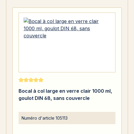
Note moyenne de 5 sur 5 étoiles
Bocal à col large en verre clair 1000 ml,
goulot DIN 68, sans couvercle
Numéro d'article
105113