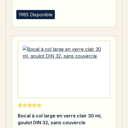
1985 Disponible
Note moyenne de 5 sur 5 étoiles
Bocal à col large en verre clair 30 ml,
goulot DIN 32, sans couvercle