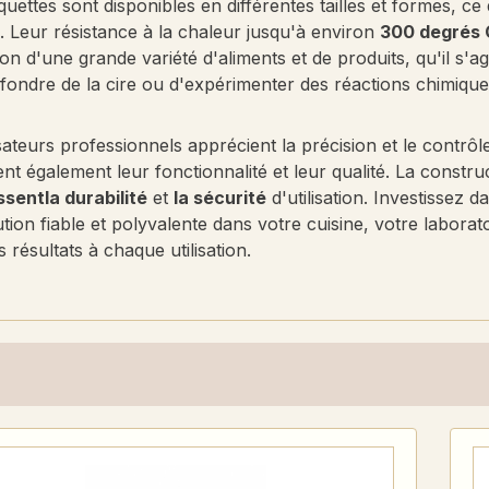
uettes sont disponibles en différentes tailles et formes, ce 
. Leur résistance à la chaleur jusqu'à environ
300 degrés 
ion d'une grande variété d'aliments et de produits, qu'il s'ag
 fondre de la cire ou d'expérimenter des réactions chimique
isateurs professionnels apprécient la précision et le contrô
nt également leur fonctionnalité et leur qualité. La construc
ssent
la durabilité
et
la sécurité
d'utilisation. Investissez d
tion fiable et polyvalente dans votre cuisine, votre laborato
s résultats à chaque utilisation.