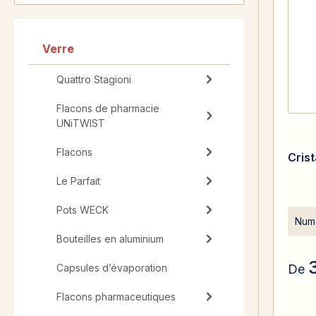
Verre
Quattro Stagioni
Flacons de pharmacie
UNiTWIST
Flacons
Cris
Le Parfait
Pots WECK
Numé
Bouteilles en aluminium
Capsules d’évaporation
De
Flacons pharmaceutiques