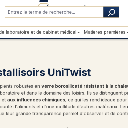
de laboratoire et de cabinet médical
Matières premières
stallisoirs UniTwist
ipients robustes en
verre borosilicaté résistant à la chale
boratoire et dans le domaine des loisirs. Ils se distinguent 
s
et
aux influences chimiques
, ce qui les rend idéaux pour
curité d'aliments et d'une multitude d'autres matériaux. Leur
que leur grande transparence permet d'observer et de contr