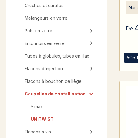
Cruches et carafes
Numé
Mélangeurs en verre
De
Pots en verre
Entonnoirs en verre
Tubes à globules, tubes en illax
505 
Flacons d'injection
Flacons à bouchon de liège
Coupelles de cristallisation
Simax
UNiTWIST
Flacons à vis