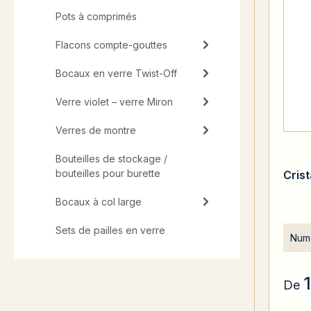
Pots à comprimés
Flacons compte-gouttes
Bocaux en verre Twist-Off
Verre violet – verre Miron
Verres de montre
Bouteilles de stockage /
bouteilles pour burette
Cris
Bocaux à col large
Sets de pailles en verre
Numé
De