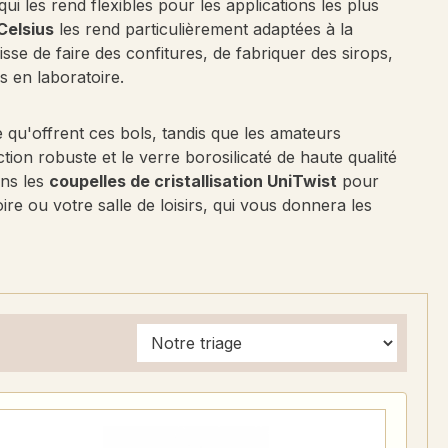
qui les rend flexibles pour les applications les plus
Celsius
les rend particulièrement adaptées à la
isse de faire des confitures, de fabriquer des sirops,
s en laboratoire.
le qu'offrent ces bols, tandis que les amateurs
tion robuste et le verre borosilicaté de haute qualité
ans les
coupelles de cristallisation UniTwist
pour
ire ou votre salle de loisirs, qui vous donnera les