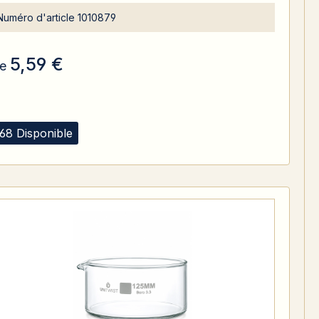
Numéro d'article
1010879
5,59 €
e
68 Disponible