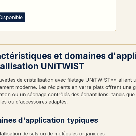
Disponible
ctéristiques et domaines d'appl
tallisation UNiTWIST
vettes de cristallisation avec filetage UNiTWIST** allient u
ement moderne. Les récipients en verre plats offrent une 
isation ou un séchage contrôlés des échantillons, tandis que 
les ou d'accessoires adaptés.
ines d'application typiques
tallisation de sels ou de molécules organiques