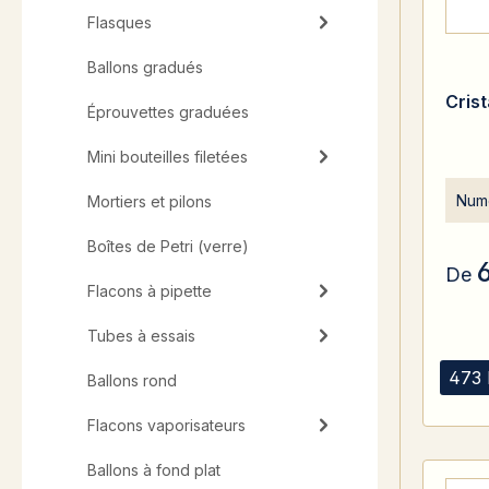
Flasques
Ballons gradués
Cris
Éprouvettes graduées
Mini bouteilles filetées
Numé
Mortiers et pilons
Boîtes de Petri (verre)
De
Flacons à pipette
Tubes à essais
473 
Ballons rond
Flacons vaporisateurs
Ballons à fond plat