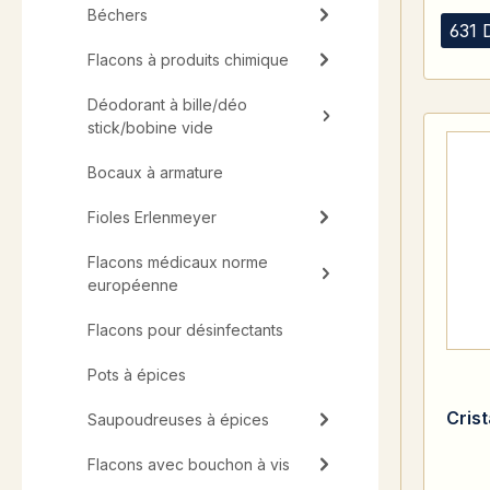
Béchers
631 
Flacons à produits chimique
Déodorant à bille/déo
stick/bobine vide
Bocaux à armature
Fioles Erlenmeyer
Flacons médicaux norme
européenne
Flacons pour désinfectants
Pots à épices
Cris
Saupoudreuses à épices
Flacons avec bouchon à vis