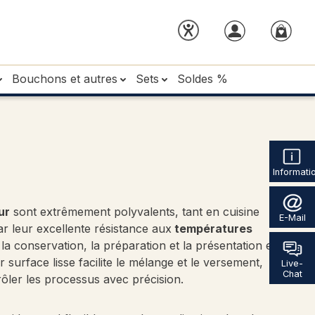
Bouchons et autres
Sets
Soldes %
Informati
ur
sont extrêmement polyvalents, tant en cuisine
E-Mail
par leur excellente résistance aux
températures
 la conservation, la préparation et la présentation en
 surface lisse facilite le mélange et le versement,
Live-
Chat
ôler les processus avec précision.