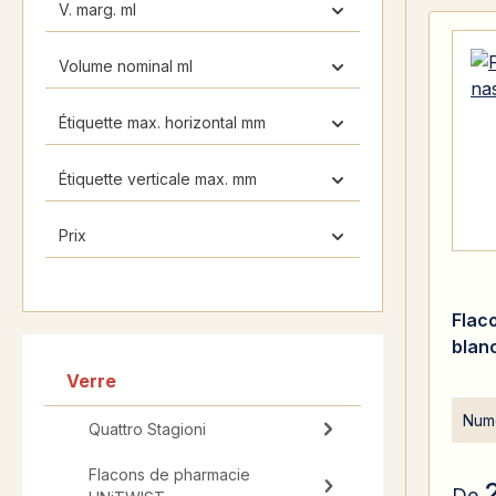
V. marg. ml
Volume nominal ml
Étiquette max. horizontal mm
Étiquette verticale max. mm
Prix
Flac
blan
Verre
Numé
Quattro Stagioni
Flacons de pharmacie
De