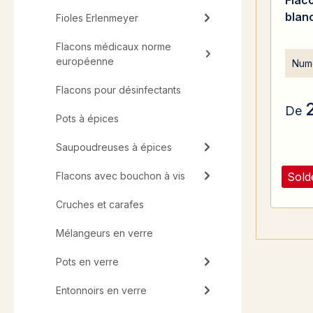
Flac
blan
Fioles Erlenmeyer
Flacons médicaux norme
européenne
Numé
Flacons pour désinfectants
De
Pots à épices
Saupoudreuses à épices
Sold
Flacons avec bouchon à vis
Cruches et carafes
Mélangeurs en verre
Pots en verre
Entonnoirs en verre