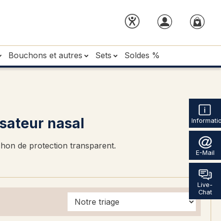
Bouchons et autres
Sets
Soldes %
sateur nasal
Informati
hon de protection transparent.
E-Mail
Live-
Chat