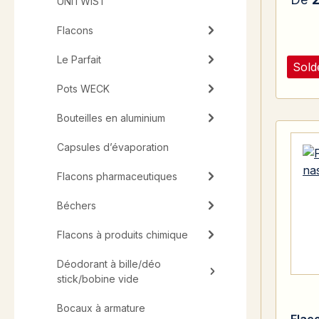
UNiTWIST
Flacons
Le Parfait
Sold
Pots WECK
Bouteilles en aluminium
Capsules d’évaporation
Flacons pharmaceutiques
Béchers
Flacons à produits chimique
Déodorant à bille/déo
stick/bobine vide
Bocaux à armature