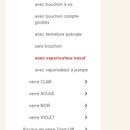
avec bouchon à vis
avec bouchon compte-
gouttes
avec fermeture spéciale
sans bouchon
avec vaporisateur nasal
avec vaporisateur à pompe
verre CLAIR
verre ROUGE
verre NOIR
verre VIOLET
Bocaux en verre Twist-Off