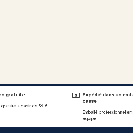
on gratuite
Expédié dans un emba
casse
 gratuite à partir de 59 €
Emballé professionnellem
équipe