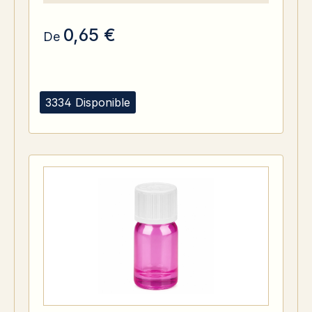
0,65 €
De
3334 Disponible