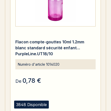
Flacon compte-gouttes 10ml 1.2mm
blanc standard sécurité enfant
PurpleLine.UT18/10
Numéro d'article
1014020
0,78 €
De
3848 Disponible