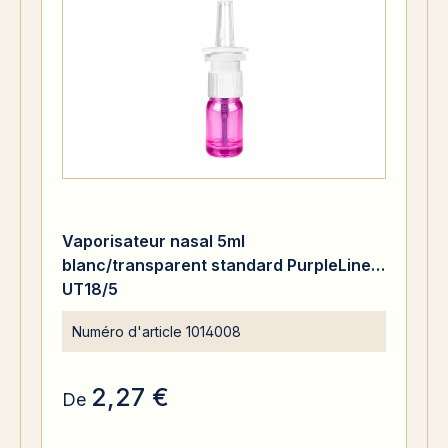
Vaporisateur nasal 5ml
blanc/transparent standard PurpleLine
UT18/5
Numéro d'article
1014008
2,27 €
De