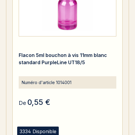
Flacon 5ml bouchon à vis 11mm blanc
standard PurpleLine UT18/5
Numéro d'article
1014001
0,55 €
De
3334 Disponible