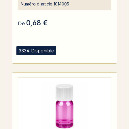
Numéro d'article
1014005
0,68 €
De
3334 Disponible