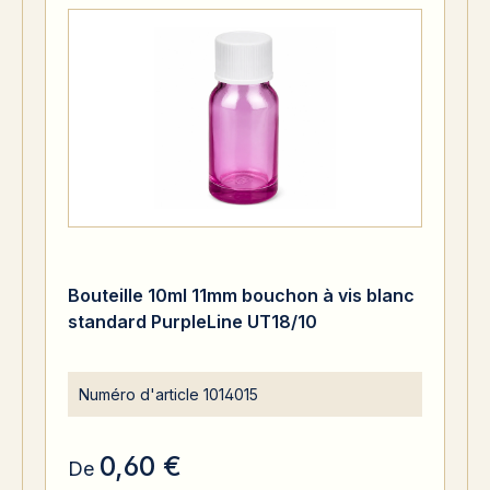
Bouteille 10ml 11mm bouchon à vis blanc
standard PurpleLine UT18/10
Numéro d'article
1014015
0,60 €
De