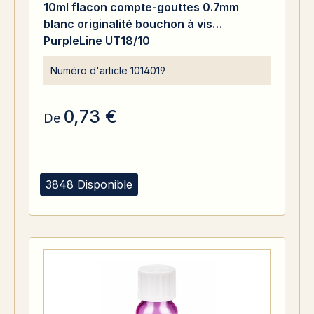
10ml flacon compte-gouttes 0.7mm
blanc originalité bouchon à vis
PurpleLine UT18/10
Numéro d'article
1014019
0,73 €
De
3848 Disponible