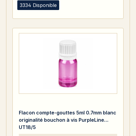
3334 Disponible
Flacon compte-gouttes 5ml 0.7mm blanc
originalité bouchon à vis PurpleLine
UT18/5