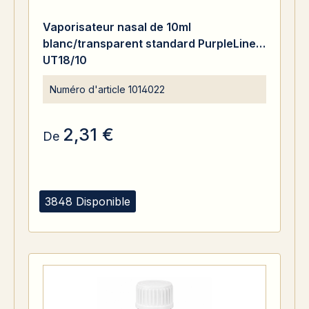
Vaporisateur nasal de 10ml
blanc/transparent standard PurpleLine.
UT18/10
Numéro d'article
1014022
2,31 €
De
3848 Disponible