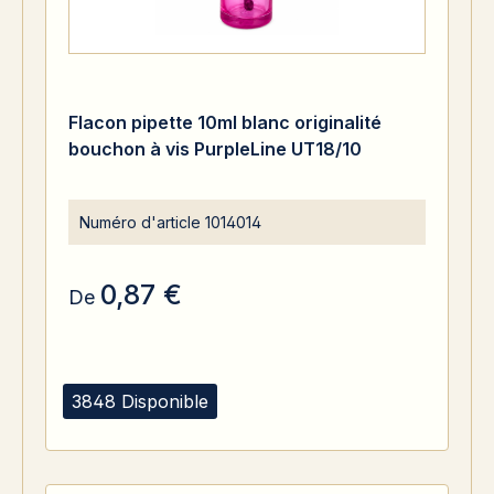
Flacon pipette 10ml blanc originalité
bouchon à vis PurpleLine UT18/10
Numéro d'article
1014014
0,87 €
De
3848 Disponible