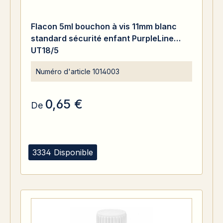
Flacon 5ml bouchon à vis 11mm blanc
standard sécurité enfant PurpleLine
UT18/5
Numéro d'article
1014003
0,65 €
De
3334 Disponible