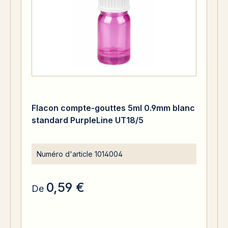
Flacon compte-gouttes 5ml 0.9mm blanc
standard PurpleLine UT18/5
Numéro d'article
1014004
0,59 €
De