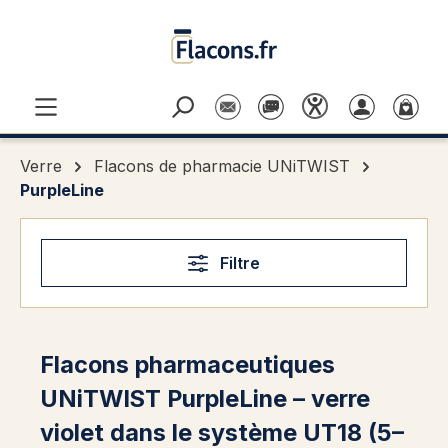
Passer au contenu principal
Verre
Flacons de pharmacie UNiTWIST
PurpleLine
Filtre
Flacons pharmaceutiques
UNiTWIST PurpleLine – verre
violet dans le système UT18 (5–