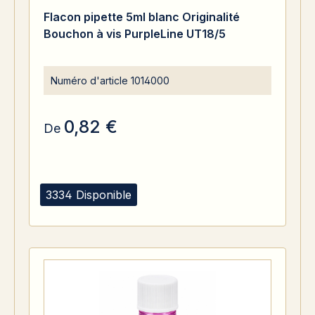
Flacon pipette 5ml blanc Originalité
Bouchon à vis PurpleLine UT18/5
Numéro d'article
1014000
0,82 €
De
3334 Disponible