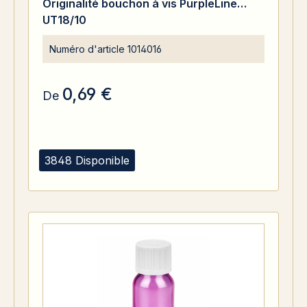
Originalité bouchon à vis PurpleLine
UT18/10
Numéro d'article
1014016
0,69 €
De
3848 Disponible