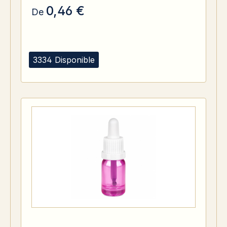
0,46 €
De
3334 Disponible