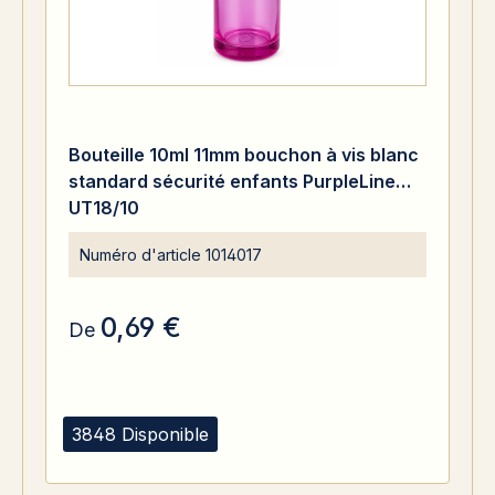
Bouteille 10ml 11mm bouchon à vis blanc
standard sécurité enfants PurpleLine
UT18/10
Numéro d'article
1014017
0,69 €
De
3848 Disponible