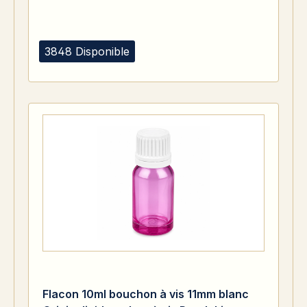
3848 Disponible
Flacon 10ml bouchon à vis 11mm blanc