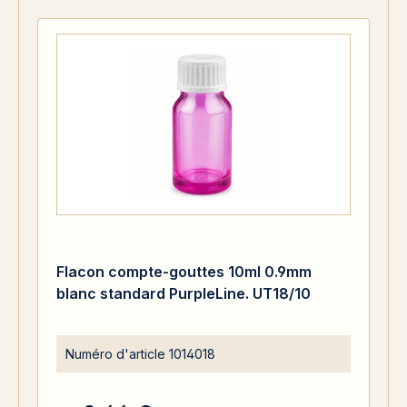
Flacon compte-gouttes 10ml 0.9mm
blanc standard PurpleLine. UT18/10
Numéro d'article
1014018