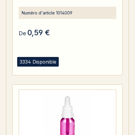
Numéro d'article
1014009
0,59 €
De
3334 Disponible