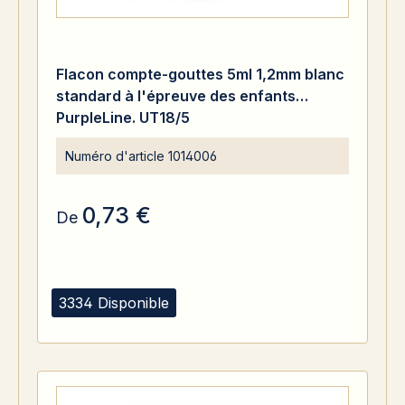
Flacon compte-gouttes 5ml 1,2mm blanc
standard à l'épreuve des enfants
PurpleLine. UT18/5
Numéro d'article
1014006
0,73 €
De
3334 Disponible