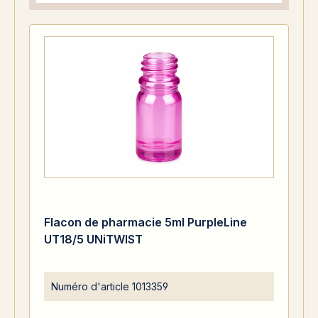
Flacon de pharmacie 5ml PurpleLine
UT18/5 UNiTWIST
Numéro d'article
1013359