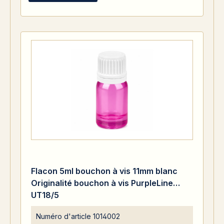
Flacon 5ml bouchon à vis 11mm blanc
Originalité bouchon à vis PurpleLine
UT18/5
Numéro d'article
1014002