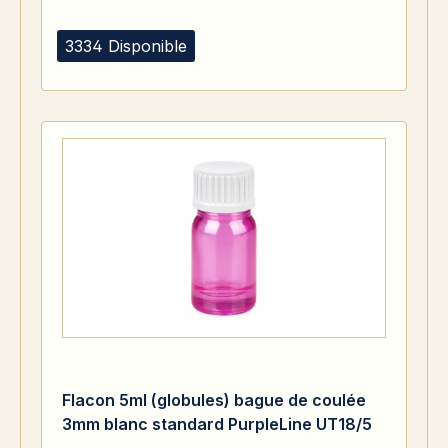
3334 Disponible
Flacon 5ml (globules) bague de coulée
3mm blanc standard PurpleLine UT18/5